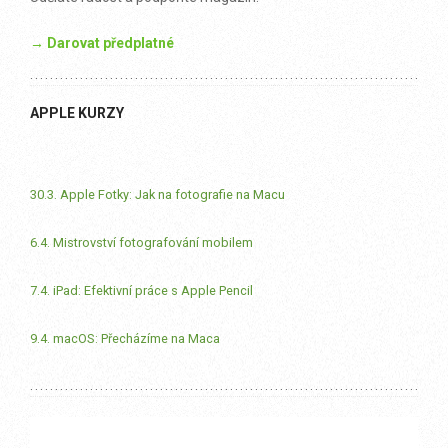
→ Darovat předplatné
APPLE KURZY
30.3. Apple Fotky: Jak na fotografie na Macu
6.4. Mistrovství fotografování mobilem
7.4. iPad: Efektivní práce s Apple Pencil
9.4. macOS: Přecházíme na Maca