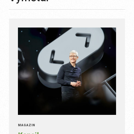
MAGAZÍN