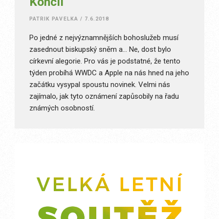
Koncil
PATRIK PAVELKA
/
7.6.2018
Po jedné z nejvýznamnějších bohoslužeb musí
zasednout biskupský sněm a… Ne, dost bylo
církevní alegorie. Pro vás je podstatné, že tento
týden probíhá WWDC a Apple na nás hned na jeho
začátku vysypal spoustu novinek. Velmi nás
zajímalo, jak tyto oznámení zapůsobily na řadu
známých osobností.