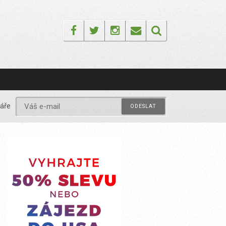
Facebook
Twitter
Instagram
Email
áře