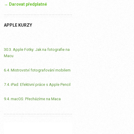
→ Darovat předplatné
APPLE KURZY
30.3. Apple Fotky: Jak na fotografie na
Macu
6.4. Mistrovství fotografování mobilem
7.4. iPad: Efektivní práce s Apple Pencil
9.4. macOS: Přecházíme na Maca