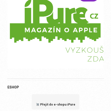
ESHOP
Přejít do e-shopu iPure