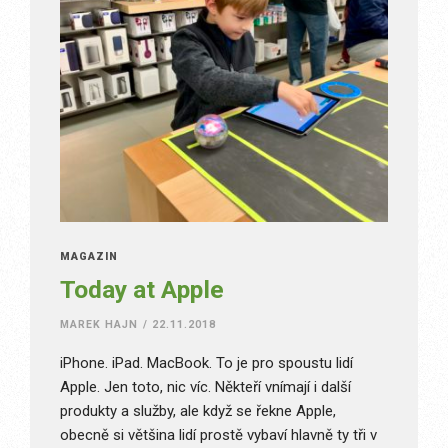
MAGAZÍN
Today at Apple
MAREK HAJN
/
22.11.2018
iPhone. iPad. MacBook. To je pro spoustu lidí
Apple. Jen toto, nic víc. Někteří vnímají i další
produkty a služby, ale když se řekne Apple,
obecně si většina lidí prostě vybaví hlavně ty tři v