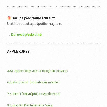
Darujte předplatné iPure.cz
Uděláte radost a podpoříte magazín.
→ Darovat předplatné
APPLE KURZY
30.3. Apple Fotky: Jak na fotografie na Macu
6.4. Mistrovství fotografování mobilem
7.4. iPad: Efektivní práce s Apple Pencil
9.4. macOS: Přecházíme na Maca