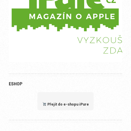
ESHOP
Přejít do e-shopu iPure