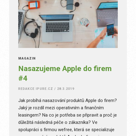
MAGAZÍN
Nasazujeme Apple do firem
#4
REDAKCE IPURE.CZ
/
28.3.2019
Jak probíhá nasazování produktů Apple do firem?
Jaký je rozdíl mezi operativním a finančním
leasingem? Na co je potřeba se připravit a proč je
důležitá následná péče o zákazníka? Ve
spolupráci s firmou wefree, která se specializuje