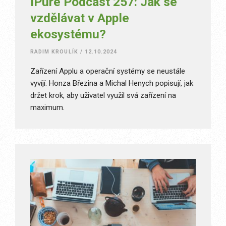
iPure Podcast 257: Jak se
vzdělávat v Apple
ekosystému?
RADIM KROULÍK
/
12.10.2024
Zařízení Applu a operační systémy se neustále
vyvíjí. Honza Březina a Michal Henych popisují, jak
držet krok, aby uživatel využil svá zařízení na
maximum.