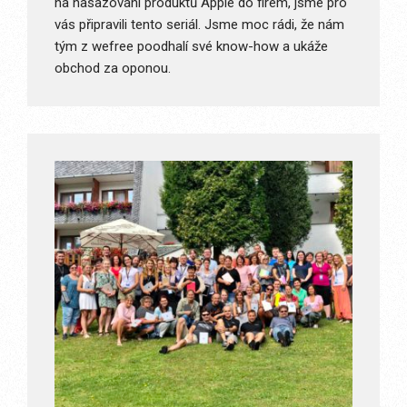
na nasazování produktů Apple do firem, jsme pro
vás připravili tento seriál. Jsme moc rádi, že nám
tým z wefree poodhalí své know-how a ukáže
obchod za oponou.