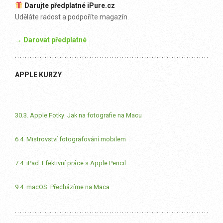
Darujte předplatné iPure.cz
Uděláte radost a podpoříte magazín.
→ Darovat předplatné
APPLE KURZY
30.3. Apple Fotky: Jak na fotografie na Macu
6.4. Mistrovství fotografování mobilem
7.4. iPad: Efektivní práce s Apple Pencil
9.4. macOS: Přecházíme na Maca