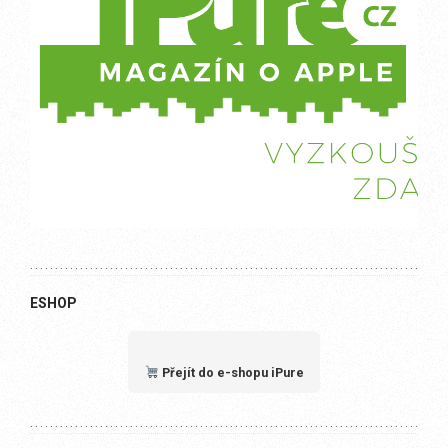
ESHOP
Přejít do e-shopu iPure