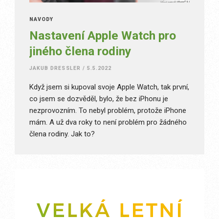
NÁVODY
Nastavení Apple Watch pro
jiného člena rodiny
JAKUB DRESSLER
/
5.5.2022
Když jsem si kupoval svoje Apple Watch, tak první,
co jsem se dozvěděl, bylo, že bez iPhonu je
nezprovozním. To nebyl problém, protože iPhone
mám. A už dva roky to není problém pro žádného
člena rodiny. Jak to?