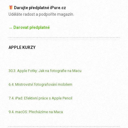
Darujte předplatné iPure.cz
Uděláte radost a podpoříte magazín.
→ Darovat předplatné
APPLE KURZY
30.3. Apple Fotky: Jak na fotografie na Macu
6.4. Mistrovství fotografování mobilem
7.4. iPad: Efektivní práce s Apple Pencil
9.4. macOS: Přecházíme na Maca