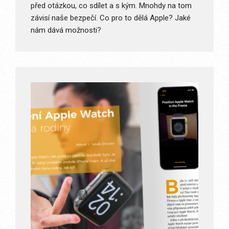
před otázkou, co sdílet a s kým. Mnohdy na tom
závisí naše bezpečí. Co pro to dělá Apple? Jaké
nám dává možnosti?