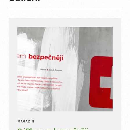
MAGAZÍN