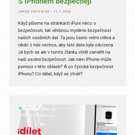
S iPhonem bezpečněji
JAKUB DRESSLER
/
11.1.2024
Když píšeme na stránkách iPure něco o
bezpečnosti, tak většinou myslíme bezpečnost
našich osobních dat. Ta jsou často velmi citlivá a
nikdo z nás nechce, aby tato data byla odcizena.
Já bych se ale v tomto článku chtěl zaměřit na
naši osobní bezpečnost. Jak nám iPhone může
pomoci v této oblasti? A co fyzická bezpečnost
iPhonu? Co dělat, když se ztratí?