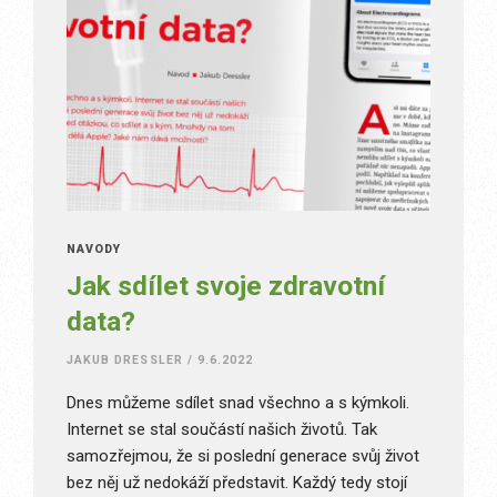
NÁVODY
Jak sdílet svoje zdravotní
data?
JAKUB DRESSLER
/
9.6.2022
Dnes můžeme sdílet snad všechno a s kýmkoli.
Internet se stal součástí našich životů. Tak
samozřejmou, že si poslední generace svůj život
bez něj už nedokáží představit. Každý tedy stojí