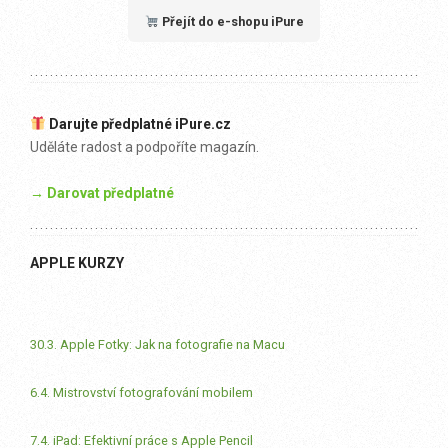
Přejít do e-shopu iPure
Darujte předplatné iPure.cz
Uděláte radost a podpoříte magazín.
→ Darovat předplatné
APPLE KURZY
30.3. Apple Fotky: Jak na fotografie na Macu
6.4. Mistrovství fotografování mobilem
7.4. iPad: Efektivní práce s Apple Pencil