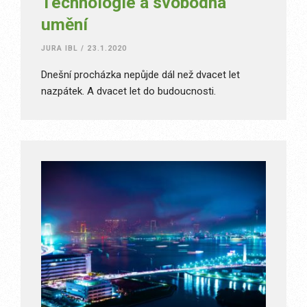
Technologie a svobodná
umění
JURA IBL
/
23.1.2020
Dnešní procházka nepůjde dál než dvacet let
nazpátek. A dvacet let do budoucnosti.