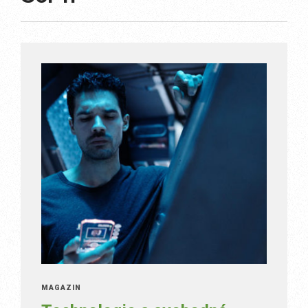
MAGAZÍN