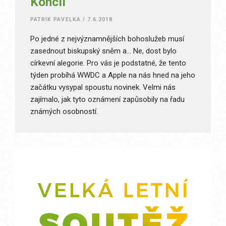
Koncil
PATRIK PAVELKA
/
7.6.2018
Po jedné z nejvýznamnějších bohoslužeb musí
zasednout biskupský sněm a… Ne, dost bylo
církevní alegorie. Pro vás je podstatné, že tento
týden probíhá WWDC a Apple na nás hned na jeho
začátku vysypal spoustu novinek. Velmi nás
zajímalo, jak tyto oznámení zapůsobily na řadu
známých osobností.