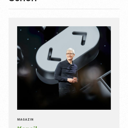
MAGAZÍN