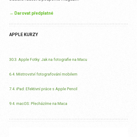
→ Darovat předplatné
APPLE KURZY
30.3. Apple Fotky: Jak na fotografie na Macu
6.4. Mistrovství fotografování mobilem
7.4. iPad: Efektivní práce s Apple Pencil
9.4. macOS: Přecházíme na Maca