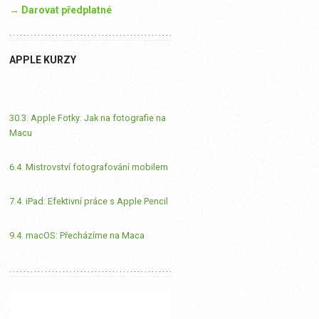
→ Darovat předplatné
APPLE KURZY
30.3. Apple Fotky: Jak na fotografie na
Macu
6.4. Mistrovství fotografování mobilem
7.4. iPad: Efektivní práce s Apple Pencil
9.4. macOS: Přecházíme na Maca