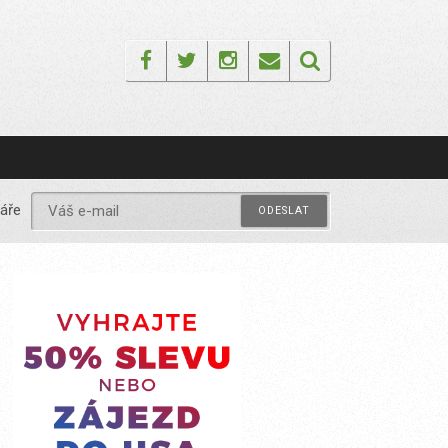
Facebook
Twitter
Instagram
Email
áře