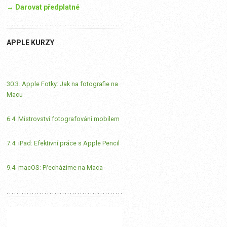
→ Darovat předplatné
APPLE KURZY
30.3. Apple Fotky: Jak na fotografie na
Macu
6.4. Mistrovství fotografování mobilem
7.4. iPad: Efektivní práce s Apple Pencil
9.4. macOS: Přecházíme na Maca