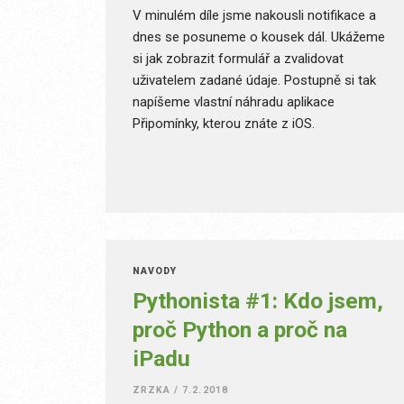
V minulém díle jsme nakousli notifikace a
dnes se posuneme o kousek dál. Ukážeme
si jak zobrazit formulář a zvalidovat
uživatelem zadané údaje. Postupně si tak
napíšeme vlastní náhradu aplikace
Připomínky, kterou znáte z iOS.
NÁVODY
Pythonista #1: Kdo jsem,
proč Python a proč na
iPadu
ZRZKA
/
7.2.2018