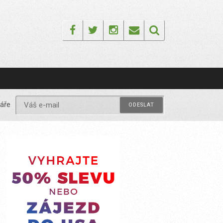
Facebook
Twitter
Instagram
Email
áře