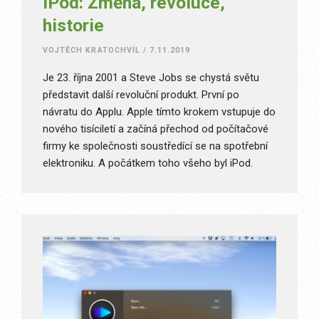
iPod: Změna, revoluce,
historie
VOJTĚCH KRATOCHVÍL
/
7.11.2019
Je 23. října 2001 a Steve Jobs se chystá světu
představit další revoluční produkt. První po
návratu do Applu. Apple tímto krokem vstupuje do
nového tisíciletí a začíná přechod od počítačové
firmy ke společnosti soustředící se na spotřební
elektroniku. A počátkem toho všeho byl iPod.