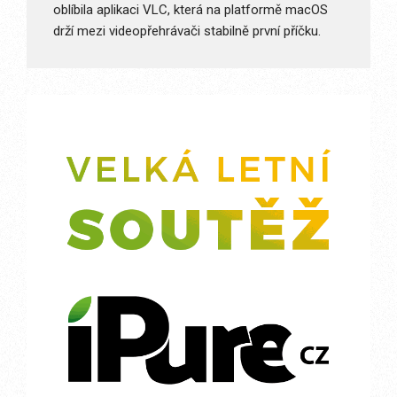
oblíbila aplikaci VLC, která na platformě macOS
drží mezi videopřehrávači stabilně první příčku.