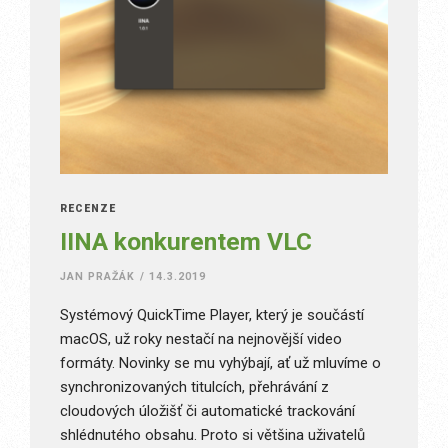
RECENZE
IINA konkurentem VLC
JAN PRAŽÁK
/
14.3.2019
Systémový QuickTime Player, který je součástí
macOS, už roky nestačí na nejnovější video
formáty. Novinky se mu vyhýbají, ať už mluvíme o
synchronizovaných titulcích, přehrávání z
cloudových úložišť či automatické trackování
shlédnutého obsahu. Proto si většina uživatelů