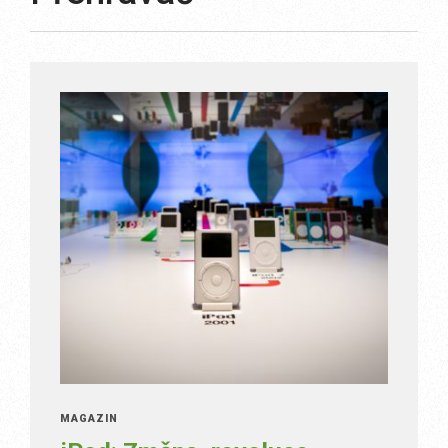
MAGAZÍN