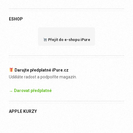
ESHOP
Přejít do e-shopu iPure
Darujte předplatné iPure.cz
Uděláte radost a podpoříte magazín.
→ Darovat předplatné
APPLE KURZY