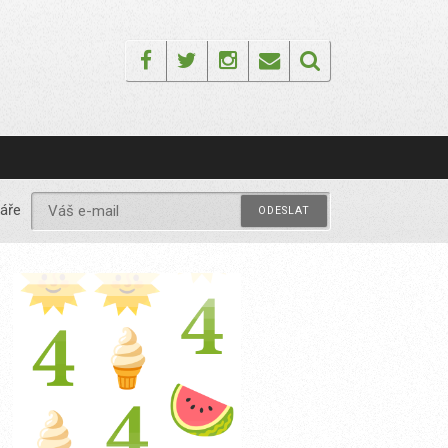
Facebook
Twitter
Instagram
Email
áře