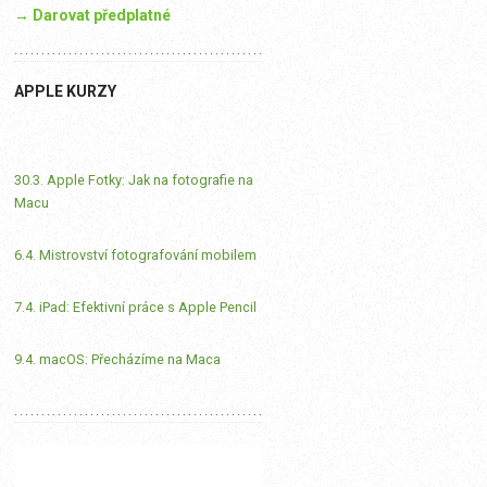
→ Darovat předplatné
APPLE KURZY
30.3. Apple Fotky: Jak na fotografie na
Macu
6.4. Mistrovství fotografování mobilem
7.4. iPad: Efektivní práce s Apple Pencil
9.4. macOS: Přecházíme na Maca