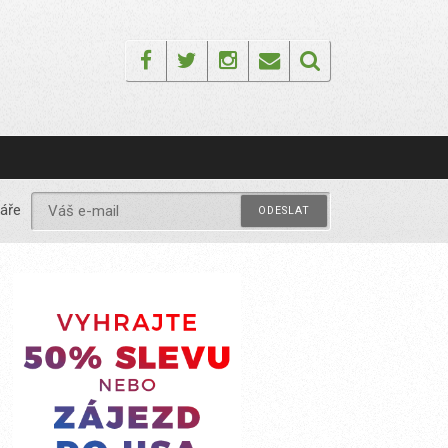
Facebook
Twitter
Instagram
Email
áře