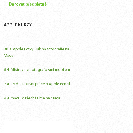
→ Darovat předplatné
APPLE KURZY
30.3. Apple Fotky: Jak na fotografie na
Macu
6.4. Mistrovství fotografování mobilem
7.4. iPad: Efektivní práce s Apple Pencil
9.4. macOS: Přecházíme na Maca