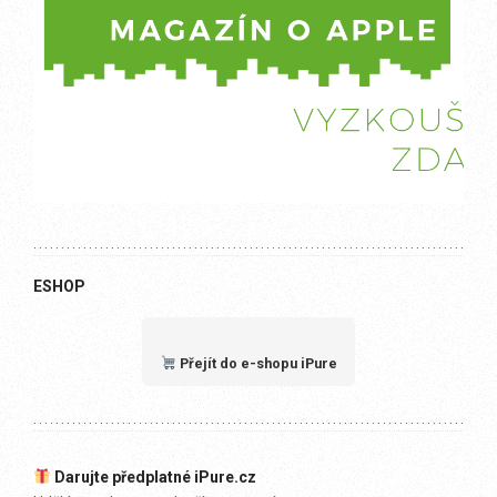
ESHOP
Přejít do e-shopu iPure
Darujte předplatné iPure.cz