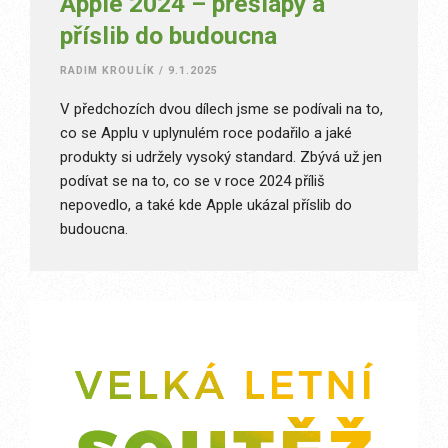
Apple 2024 – přešlapy a
příslib do budoucna
RADIM KROULÍK
/
9.1.2025
V předchozích dvou dílech jsme se podívali na to,
co se Applu v uplynulém roce podařilo a jaké
produkty si udržely vysoký standard. Zbývá už jen
podívat se na to, co se v roce 2024 příliš
nepovedlo, a také kde Apple ukázal příslib do
budoucna.