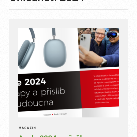
MAGAZÍN