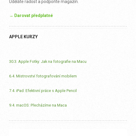
Uděláte radost a podpoříte magazín.
→ Darovat předplatné
APPLE KURZY
30.3. Apple Fotky: Jak na fotografie na Macu
6.4. Mistrovství fotografování mobilem
7.4. iPad: Efektivní práce s Apple Pencil
9.4. macOS: Přecházíme na Maca