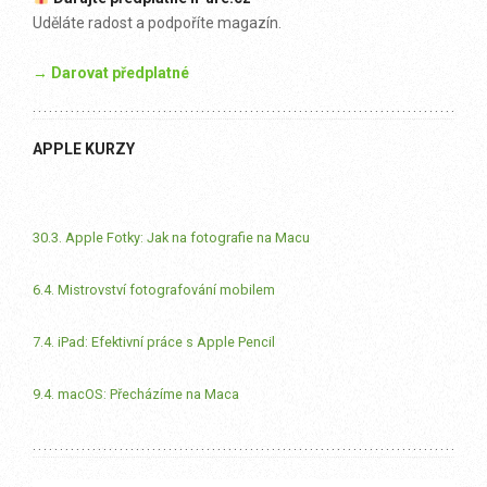
Uděláte radost a podpoříte magazín.
→ Darovat předplatné
APPLE KURZY
30.3. Apple Fotky: Jak na fotografie na Macu
6.4. Mistrovství fotografování mobilem
7.4. iPad: Efektivní práce s Apple Pencil
9.4. macOS: Přecházíme na Maca