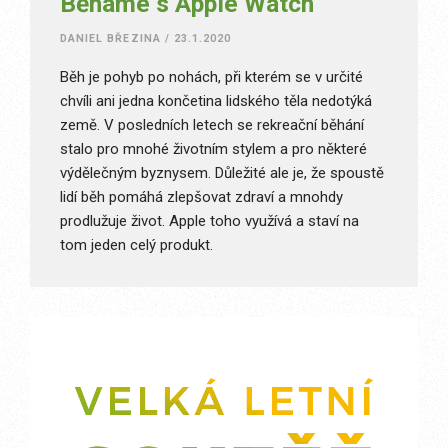
Běháme s Apple Watch
DANIEL BŘEZINA
/
23.1.2020
Běh je pohyb po nohách, při kterém se v určité
chvíli ani jedna končetina lidského těla nedotýká
země. V posledních letech se rekreační běhání
stalo pro mnohé životním stylem a pro některé
výdělečným byznysem. Důležité ale je, že spoustě
lidí běh pomáhá zlepšovat zdraví a mnohdy
prodlužuje život. Apple toho využívá a staví na
tom jeden celý produkt.