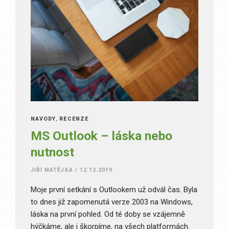
NÁVODY
,
RECENZE
MS Outlook – láska nebo
nutnost
JIŘÍ MATĚJKA
/
12.12.2019
Moje první setkání s Outlookem už odvál čas. Byla
to dnes již zapomenutá verze 2003 na Windows,
láska na první pohled. Od té doby se vzájemně
hýčkáme, ale i škorpíme, na všech platformách.