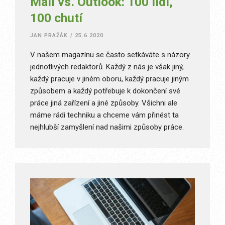
Mail vs. Outlook: 100 lidí,
100 chutí
JAN PRAŽÁK
/
25.6.2020
V našem magazínu se často setkáváte s názory
jednotlivých redaktorů. Každý z nás je však jiný,
každý pracuje v jiném oboru, každý pracuje jiným
způsobem a každý potřebuje k dokončení své
práce jiná zařízení a jiné způsoby. Všichni ale
máme rádi techniku a chceme vám přinést ta
nejhlubší zamyšlení nad našimi způsoby práce.