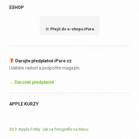
ESHOP
Přejít do e-shopu iPure
Darujte předplatné iPure.cz
Uděláte radost a podpoříte magazín.
→ Darovat předplatné
APPLE KURZY
30.3. Apple Fotky: Jak na fotografie na Macu