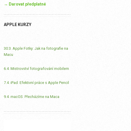
→ Darovat předplatné
APPLE KURZY
30.3. Apple Fotky: Jak na fotografie na
Macu
6.4. Mistrovství fotografování mobilem
7.4. iPad: Efektivní práce s Apple Pencil
9.4. macOS: Přecházíme na Maca