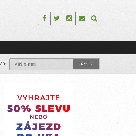
Facebook
Twitter
Instagram
Email
áře