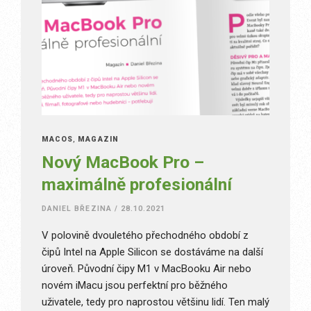
MACOS
,
MAGAZÍN
Nový MacBook Pro –
maximálně profesionální
DANIEL BŘEZINA
/
28.10.2021
V polovině dvouletého přechodného období z
čipů Intel na Apple Silicon se dostáváme na další
úroveň. Původní čipy M1 v MacBooku Air nebo
novém iMacu jsou perfektní pro běžného
uživatele, tedy pro naprostou většinu lidí. Ten malý