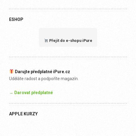
ESHOP
Přejít do e-shopu iPure
Darujte předplatné iPure.cz
Uděláte radost a podpoříte magazín.
→ Darovat předplatné
APPLE KURZY