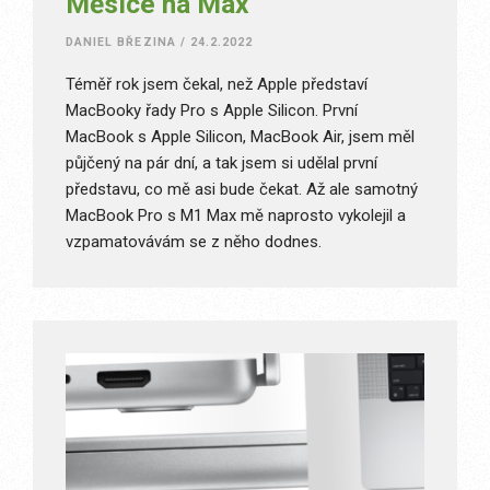
Měsíce na Max
DANIEL BŘEZINA
/
24.2.2022
Téměř rok jsem čekal, než Apple představí
MacBooky řady Pro s Apple Silicon. První
MacBook s Apple Silicon, MacBook Air, jsem měl
půjčený na pár dní, a tak jsem si udělal první
představu, co mě asi bude čekat. Až ale samotný
MacBook Pro s M1 Max mě naprosto vykolejil a
vzpamatovávám se z něho dodnes.