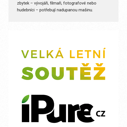
zbytek – vývojáři, filmaři, fotografové nebo
hudebníci – potřebují nadupanou mašinu.