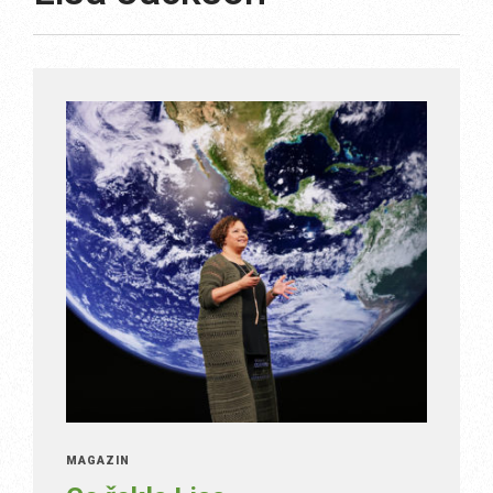
MAGAZÍN