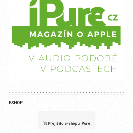
ESHOP
Přejít do e-shopu iPure