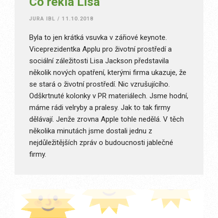
Co řekla Lisa
JURA IBL
/
11.10.2018
Byla to jen krátká vsuvka v zářiové keynote.
Viceprezidentka Applu pro životní prostředí a
sociální záležitosti Lisa Jackson představila
několik nových opatření, kterými firma ukazuje, že
se stará o životní prostředí. Nic vzrušujícího.
Odškrtnuté kolonky v PR materiálech. Jsme hodní,
máme rádi velryby a pralesy. Jak to tak firmy
dělávají. Jenže zrovna Apple tohle nedělá. V těch
několika minutách jsme dostali jednu z
nejdůležitějších zpráv o budoucnosti jablečné
firmy.