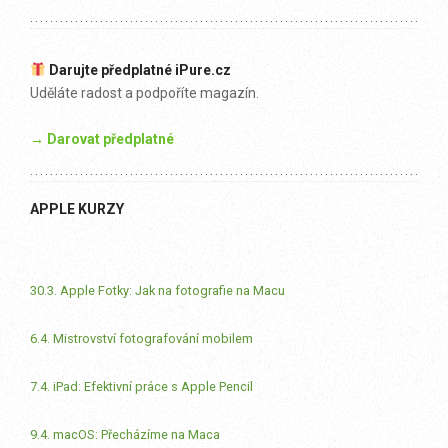
Darujte předplatné iPure.cz
Uděláte radost a podpoříte magazín.
→ Darovat předplatné
APPLE KURZY
30.3. Apple Fotky: Jak na fotografie na Macu
6.4. Mistrovství fotografování mobilem
7.4. iPad: Efektivní práce s Apple Pencil
9.4. macOS: Přecházíme na Maca