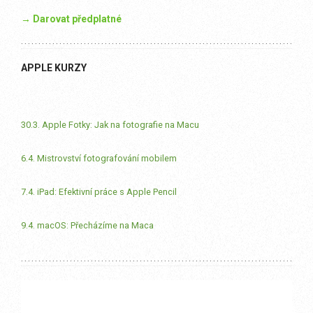
→ Darovat předplatné
APPLE KURZY
30.3. Apple Fotky: Jak na fotografie na Macu
6.4. Mistrovství fotografování mobilem
7.4. iPad: Efektivní práce s Apple Pencil
9.4. macOS: Přecházíme na Maca