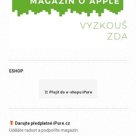
ESHOP
Přejít do e-shopu iPure
Darujte předplatné iPure.cz
Uděláte radost a podpoříte magazín.