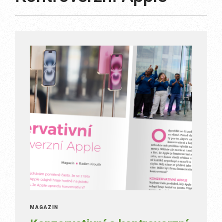
MAGAZÍN