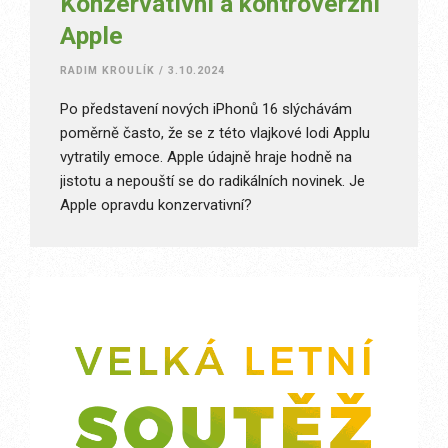
Konzervativní a kontroverzní
Apple
RADIM KROULÍK
/
3.10.2024
Po představení nových iPhonů 16 slýchávám
poměrně často, že se z této vlajkové lodi Applu
vytratily emoce. Apple údajně hraje hodně na
jistotu a nepouští se do radikálních novinek. Je
Apple opravdu konzervativní?