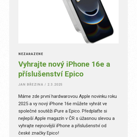
NEZAŘAZENÉ
Vyhrajte nový iPhone 16e a
příslušenství Epico
JAN BŘEZINA
/
2.3.2025
Máme zde první hardwarovou Apple novinku roku
2025 a vy nový iPhone 16e můžete vyhrát ve
společné soutěži iPure a Epico. Předplaťte si
nejlepší Apple magazín v ČR s úžasnou slevou a
vyhrajte nejnovější iPhone a příslušenství od
české značky Epico!