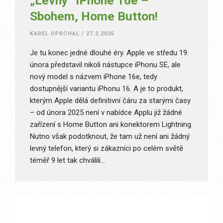
„Levný“ iPhone 16e –
Sbohem, Home Button!
KAREL OPRCHAL
/
27.2.2025
Je tu konec jedné dlouhé éry. Apple ve středu 19.
února představil nikoli nástupce iPhonu SE, ale
nový model s názvem iPhone 16e, tedy
dostupnější variantu iPhonu 16. A je to produkt,
kterým Apple dělá definitivní čáru za starými časy
– od února 2025 není v nabídce Applu již žádné
zařízení s Home Button ani konektorem Lightning.
Nutno však podotknout, že tam už není ani žádný
levný telefon, který si zákazníci po celém světě
téměř 9 let tak chválili…