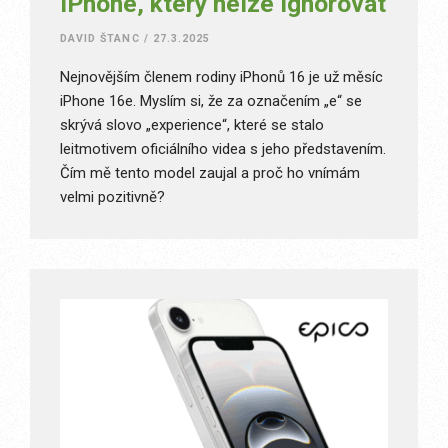
iPhone, který nelze ignorovat
DAVID ŠTANC
/
27.3.2025
Nejnovějším členem rodiny iPhonů 16 je už měsíc
iPhone 16e. Myslím si, že za označením „e“ se
skrývá slovo „experience“, které se stalo
leitmotivem oficiálního videa s jeho představením.
Čím mě tento model zaujal a proč ho vnímám
velmi pozitivně?