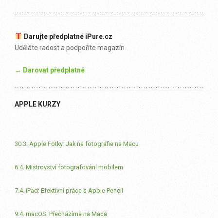
Darujte předplatné iPure.cz
Uděláte radost a podpoříte magazín.
→ Darovat předplatné
APPLE KURZY
30.3. Apple Fotky: Jak na fotografie na Macu
6.4. Mistrovství fotografování mobilem
7.4. iPad: Efektivní práce s Apple Pencil
9.4. macOS: Přecházíme na Maca