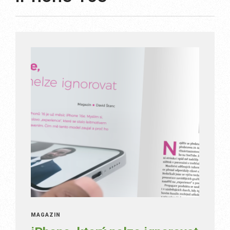
MAGAZÍN