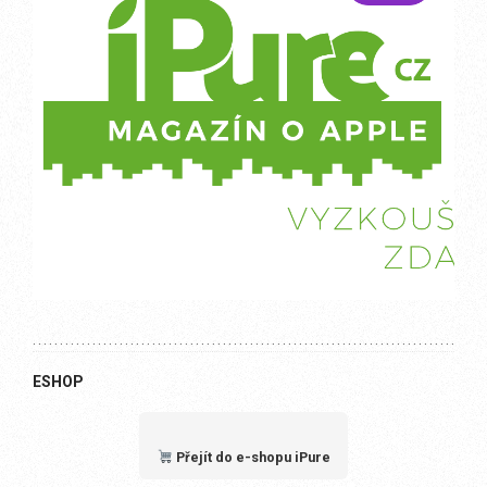
ESHOP
Přejít do e-shopu iPure