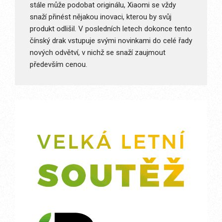
stále může podobat originálu, Xiaomi se vždy
snaží přinést nějakou inovaci, kterou by svůj
produkt odlišil. V posledních letech dokonce tento
čínský drak vstupuje svými novinkami do celé řady
nových odvětví, v nichž se snaží zaujmout
především cenou.