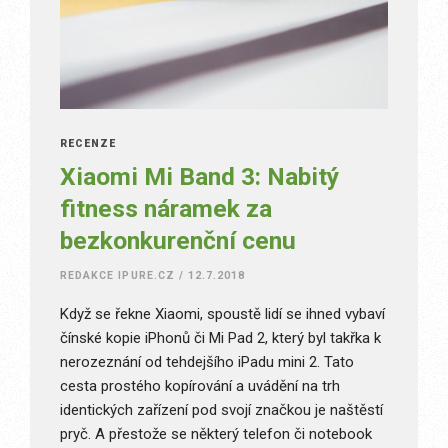
RECENZE
Xiaomi Mi Band 3: Nabitý
fitness náramek za
bezkonkurenční cenu
REDAKCE IPURE.CZ
/
12.7.2018
Když se řekne Xiaomi, spoustě lidí se ihned vybaví
čínské kopie iPhonů či Mi Pad 2, který byl takřka k
nerozeznání od tehdejšího iPadu mini 2. Tato
cesta prostého kopírování a uvádění na trh
identických zařízení pod svojí značkou je naštěstí
pryč. A přestože se některý telefon či notebook