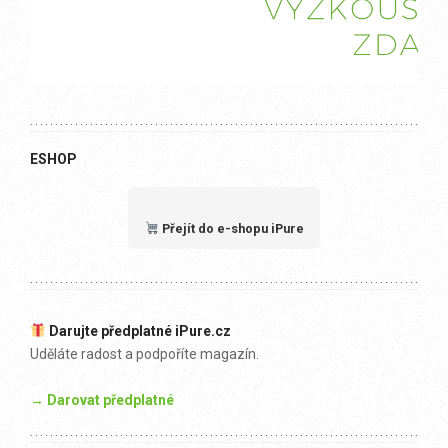
ESHOP
Přejít do e-shopu iPure
Darujte předplatné iPure.cz
Uděláte radost a podpoříte magazín.
→ Darovat předplatné