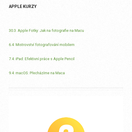
APPLE KURZY
30.3. Apple Fotky: Jak na fotografie na Macu
6.4. Mistrovství fotografování mobilem
7.4. iPad: Efektivní práce s Apple Pencil
9.4. macOS: Přecházíme na Maca