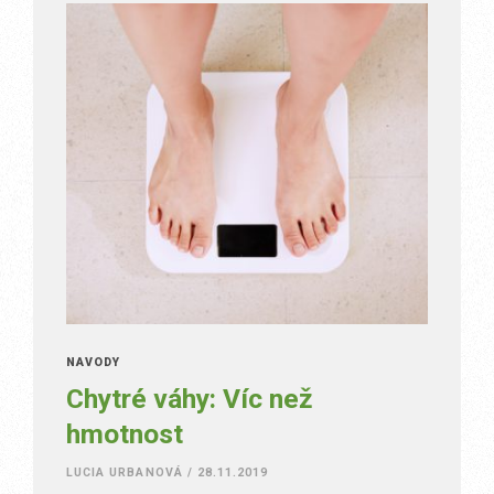
NÁVODY
Chytré váhy: Víc než
hmotnost
LUCIA URBANOVÁ
/
28.11.2019