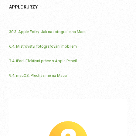
APPLE KURZY
30.3. Apple Fotky: Jak na fotografie na Macu
6.4. Mistrovství fotografování mobilem
7.4. iPad: Efektivní práce s Apple Pencil
9.4. macOS: Přecházíme na Maca