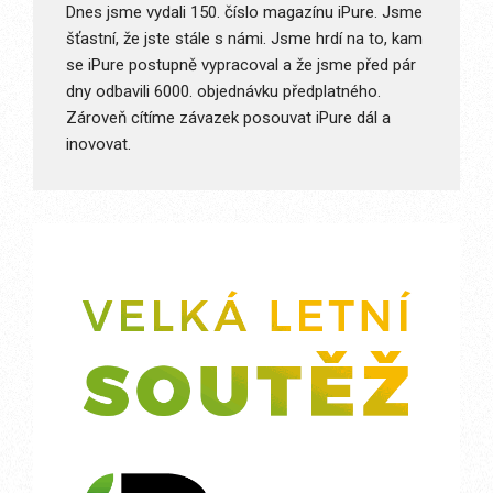
Dnes jsme vydali 150. číslo magazínu iPure. Jsme
šťastní, že jste stále s námi. Jsme hrdí na to, kam
se iPure postupně vypracoval a že jsme před pár
dny odbavili 6000. objednávku předplatného.
Zároveň cítíme závazek posouvat iPure dál a
inovovat.