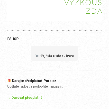
ESHOP
Přejít do e-shopu iPure
Darujte předplatné iPure.cz
Uděláte radost a podpoříte magazín.
→ Darovat předplatné