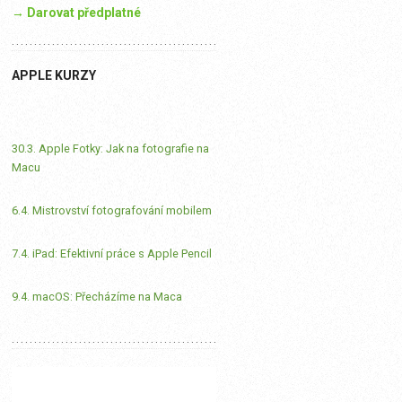
→ Darovat předplatné
APPLE KURZY
30.3. Apple Fotky: Jak na fotografie na
Macu
6.4. Mistrovství fotografování mobilem
7.4. iPad: Efektivní práce s Apple Pencil
9.4. macOS: Přecházíme na Maca