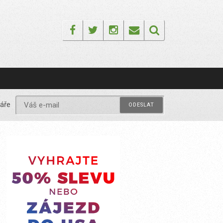
Facebook
Twitter
Instagram
Email
áře