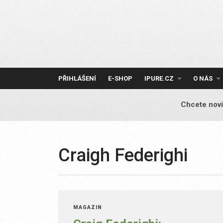
Skip
to
content
PŘIHLÁŠENÍ
E-SHOP
IPURE.CZ
O NÁS
Chcete novi
Craigh Federighi
MAGAZÍN