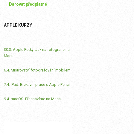
→ Darovat předplatné
APPLE KURZY
30.3. Apple Fotky: Jak na fotografie na
Macu
6.4. Mistrovství fotografování mobilem
7.4. iPad: Efektivní práce s Apple Pencil
9.4. macOS: Přecházíme na Maca