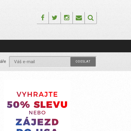
Facebook
Twitter
Instagram
Email
áře