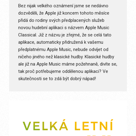
Bez nijak velkého oznámení jsme se nedávno
dozvěděli, že Apple již koncem tohoto měsíce
přidá do rodiny svých předplacených služeb
novou hudební aplikaci s názvem Apple Music
Classical. Již z názvu je zřejmé, že se celá tato
aplikace, automaticky přidružená k vašemu
předplatnému Apple Music, nebude odvíjet od
ničeho jiného než klasické hudby. Klasické hudby
ale již na Apple Music máme požehnaně, divíte se,
tak proč potřebujeme oddělenou aplikaci? Ve
skutečnosti se to zdá být dobrý nápad!