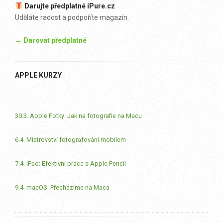
Darujte předplatné iPure.cz
Uděláte radost a podpoříte magazín.
→ Darovat předplatné
APPLE KURZY
30.3. Apple Fotky: Jak na fotografie na Macu
6.4. Mistrovství fotografování mobilem
7.4. iPad: Efektivní práce s Apple Pencil
9.4. macOS: Přecházíme na Maca