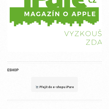
ESHOP
Přejít do e-shopu iPure