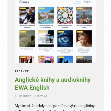
RECENZE
Anglické knihy a audioknihy
EWA English
FILIP BROŽ
/
5.3.2020
Myslím si, že nikdy není pozdě na výuku angličtiny.