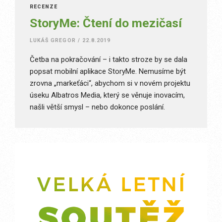
RECENZE
StoryMe: Čtení do mezičasí
LUKÁŠ GREGOR
/
22.8.2019
Četba na pokračování – i takto stroze by se dala
popsat mobilní aplikace StoryMe. Nemusíme být
zrovna „markeťáci“, abychom si v novém projektu
úseku Albatros Media, který se věnuje inovacím,
našli větší smysl – nebo dokonce poslání.