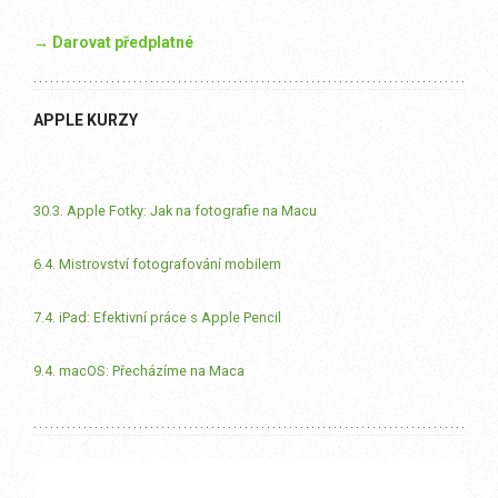
→ Darovat předplatné
APPLE KURZY
30.3. Apple Fotky: Jak na fotografie na Macu
6.4. Mistrovství fotografování mobilem
7.4. iPad: Efektivní práce s Apple Pencil
9.4. macOS: Přecházíme na Maca