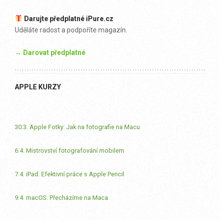
Darujte předplatné iPure.cz
Uděláte radost a podpoříte magazín.
→ Darovat předplatné
APPLE KURZY
30.3. Apple Fotky: Jak na fotografie na Macu
6.4. Mistrovství fotografování mobilem
7.4. iPad: Efektivní práce s Apple Pencil
9.4. macOS: Přecházíme na Maca