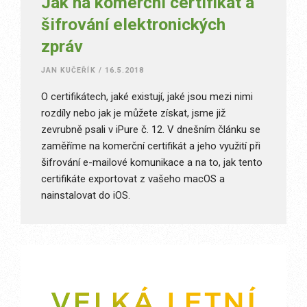
Jak na komerční certifikát a
šifrování elektronických
zpráv
JAN KUČEŘÍK
/
16.5.2018
O certifikátech, jaké existují, jaké jsou mezi nimi
rozdíly nebo jak je můžete získat, jsme již
zevrubně psali v iPure č. 12. V dnešním článku se
zaměříme na komerční certifikát a jeho využití při
šifrování e-mailové komunikace a na to, jak tento
certifikáte exportovat z vašeho macOS a
nainstalovat do iOS.