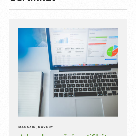
MAGAZÍN
,
NÁVODY