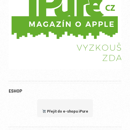
ESHOP
Přejít do e-shopu iPure