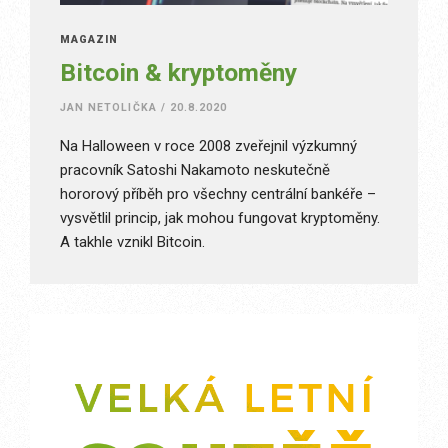
MAGAZÍN
Bitcoin & kryptoměny
JAN NETOLIČKA
/
20.8.2020
Na Halloween v roce 2008 zveřejnil výzkumný
pracovník Satoshi Nakamoto neskutečně
hororový příběh pro všechny centrální bankéře –
vysvětlil princip, jak mohou fungovat kryptoměny.
A takhle vznikl Bitcoin.