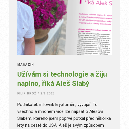
MAGAZÍN
Užívám si technologie a žiju
naplno, říká Aleš Slabý
FILIP BROŽ
/
2.3.2023
Podnikatel, milovník kryptoměn, vývojář. To
všechno a mnohem více lze napsat o Alešovi
Slabém, kterého jsem poprvé potkal před několika
lety na cestě do USA. Aleš je svým způsobem