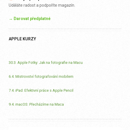
Uděláte radost a podpoříte magazín.
→ Darovat předplatné
APPLE KURZY
30.3. Apple Fotky: Jak na fotografie na Macu
6.4. Mistrovství fotografování mobilem
7.4. iPad: Efektivní práce s Apple Pencil
9.4. macOS: Přecházíme na Maca