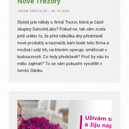
Nové Trezory
JAKUB DRESSLER
/
26.10.2023
Slyšeli jste někdy o firmě Trezor, která je částí
skupiny SatoshiLabs? Pokud ne, tak vám zcela
jistě uniklo to, že před několika dny představili
nové produkty a naznačili, kam bude tato firma a
možná i celý trh, na kterém operuje, směřovat v
budoucnosti. Co tedy představili? Proč by nás to
mělo zajímat? To se vám pokusím vysvětlit v
tomto článku.