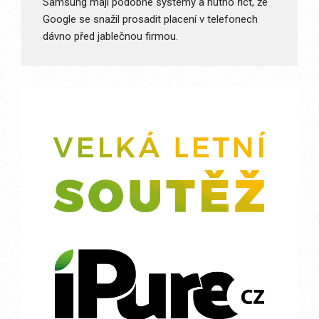
Samsung mají podobné systémy a nutno říct, že
Google se snažil prosadit placení v telefonech
dávno před jablečnou firmou.