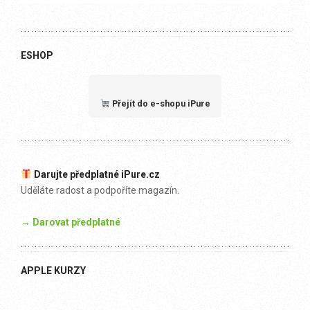
ESHOP
Přejít do e-shopu iPure
Darujte předplatné iPure.cz
Uděláte radost a podpoříte magazín.
→ Darovat předplatné
APPLE KURZY