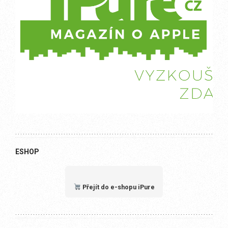
ESHOP
Přejít do e-shopu iPure