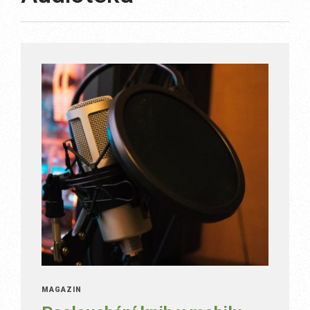
MAGAZÍN