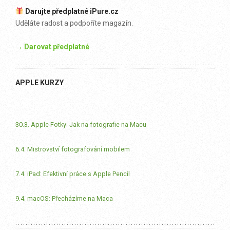
Darujte předplatné iPure.cz
Uděláte radost a podpoříte magazín.
→ Darovat předplatné
APPLE KURZY
30.3. Apple Fotky: Jak na fotografie na Macu
6.4. Mistrovství fotografování mobilem
7.4. iPad: Efektivní práce s Apple Pencil
9.4. macOS: Přecházíme na Maca