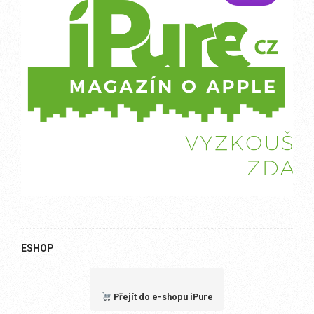
ESHOP
Přejít do e-shopu iPure