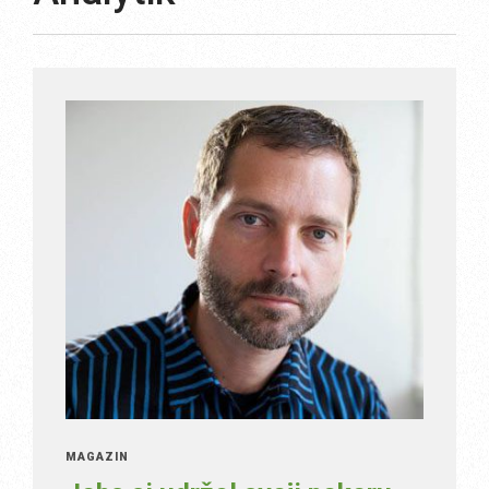
MAGAZÍN