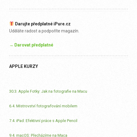
Darujte předplatné iPure.cz
Uděláte radost a podpoříte magazín.
→ Darovat předplatné
APPLE KURZY
30.3. Apple Fotky: Jak na fotografie na Macu
6.4. Mistrovství fotografování mobilem
7.4. iPad: Efektivní práce s Apple Pencil
9.4. macOS: Přecházíme na Maca