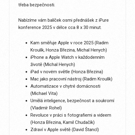
třeba bezpečnosti.
Nabízíme vám balíček osmi přednášek z iPure
konference 2025 v délce cca 8 x 30 minut.
Kam směřuje Apple v roce 2025 (Radim
Kroulík, Honza Březina, Michal Henych)
iPhone a Apple Watch v každodenním
životě (Michal Henych)
iPad v novém světle (Honza Březina)
Mac jako pracovní nástroj (Radim Kroulík)
Automatizace v chytré domácnosti
(Michael Vita)
Umělá inteligence, bezpečnost a soukromí
(Vladimír Rohel)
Revoluce v práci s fotografiemi a videem
(Honza Březina, Kamil Chudačík)
Zdraví v Apple světě (David Štancl)