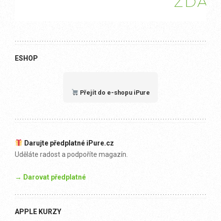
ESHOP
Přejít do e-shopu iPure
Darujte předplatné iPure.cz
Uděláte radost a podpoříte magazín.
→ Darovat předplatné
APPLE KURZY