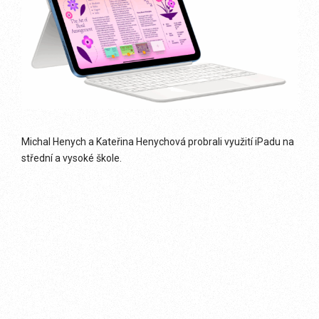
Michal Henych a Kateřina Henychová probrali využití iPadu na
střední a vysoké škole.