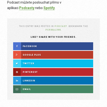
Podcast můžete poslouchat přímo v
aplikaci
Podcasty
nebo
Spotify
.
THIS ENTRY WAS POSTED IN
PODCAST
. BOOKMARK THE
PERMALINK
.
LIKE? SHARE WITH YOUR FRIENDS.
FACEBOOK
GOOGLE PLUS
TWITTER
PINTEREST
LINKEDIN
EMAIL