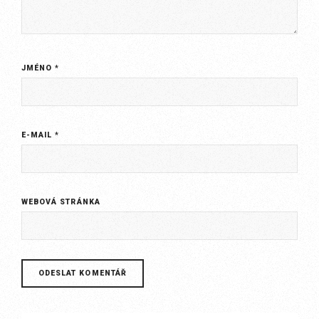
JMÉNO
*
E-MAIL
*
WEBOVÁ STRÁNKA