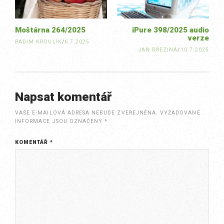
Moštárna 264/2025
iPure 398/2025 audio
verze
RADIM KROULÍK
/
6.7.2025
JAN BŘEZINA
/
10.7.2025
Napsat komentář
VAŠE E-MAILOVÁ ADRESA NEBUDE ZVEŘEJNĚNA.
VYŽADOVANÉ
INFORMACE JSOU OZNAČENY
*
KOMENTÁŘ
*