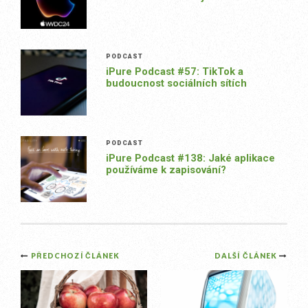
PODCAST
iPure Podcast #57: TikTok a
budoucnost sociálních sítích
PODCAST
iPure Podcast #138: Jaké aplikace
používáme k zapisování?
Post
PŘEDCHOZÍ ČLÁNEK
DALŠÍ ČLÁNEK
navigation