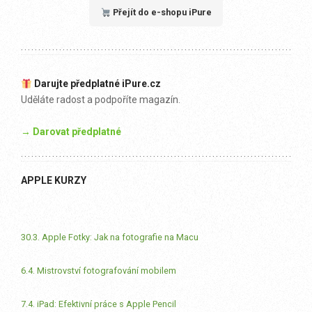
Přejít do e-shopu iPure
Darujte předplatné iPure.cz
Uděláte radost a podpoříte magazín.
→ Darovat předplatné
APPLE KURZY
30.3. Apple Fotky: Jak na fotografie na Macu
6.4. Mistrovství fotografování mobilem
7.4. iPad: Efektivní práce s Apple Pencil