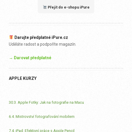
Přejít do e-shopu iPure
Darujte předplatné iPure.cz
Uděláte radost a podpoříte magazín.
→ Darovat předplatné
APPLE KURZY
30.3. Apple Fotky: Jak na fotografie na Macu
6.4. Mistrovství fotografování mobilem
7.4. iPad: Efektivní práce s Apple Pencil