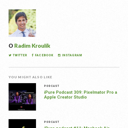
O
Radim Kroulík
TWITTER
FACEBOOK
INSTAGRAM
YOU MIGHT ALSO LIKE
PODCAST
iPure Podcast 309: Pixelmator Pro a
Apple Creator Studio
PODCAST