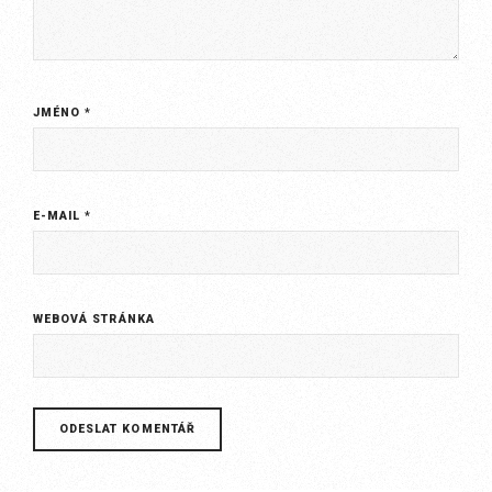
JMÉNO
*
E-MAIL
*
WEBOVÁ STRÁNKA