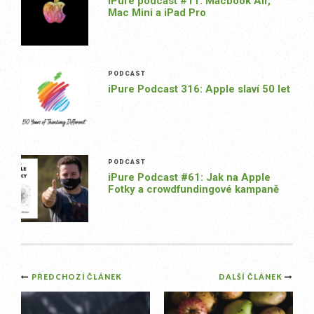
iPure podcast #11: Macbook Air,
Mac Mini a iPad Pro
PODCAST
iPure Podcast 316: Apple slaví 50 let
PODCAST
iPure Podcast #61: Jak na Apple
Fotky a crowdfundingové kampaně
Post
PŘEDCHOZÍ ČLÁNEK
DALŠÍ ČLÁNEK
navigation