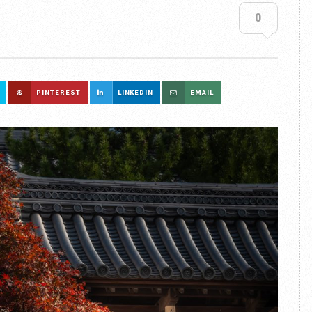
0
PINTEREST
LINKEDIN
EMAIL