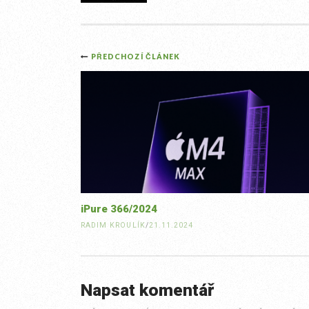
Post
PŘEDCHOZÍ ČLÁNEK
navigation
iPure 366/2024
RADIM KROULÍK
/
21.11.2024
Napsat komentář