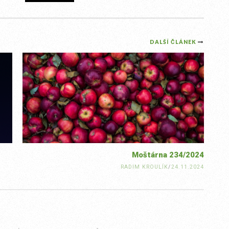
DALŠÍ ČLÁNEK
Moštárna 234/2024
RADIM KROULÍK
/
24.11.2024