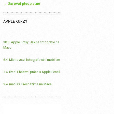
→ Darovat předplatné
APPLE KURZY
30.3. Apple Fotky: Jak na fotografie na
Macu
6.4. Mistrovství fotografování mobilem
7.4. iPad: Efektivní práce s Apple Pencil
9.4. macOS: Přecházíme na Maca