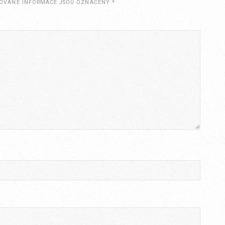
OVANÉ INFORMACE JSOU OZNAČENY
*