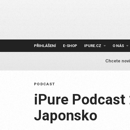
Skip
to
content
PŘIHLÁŠENÍ
E-SHOP
IPURE.CZ
O NÁS
Chcete novi
PODCAST
iPure Podcast 
Japonsko