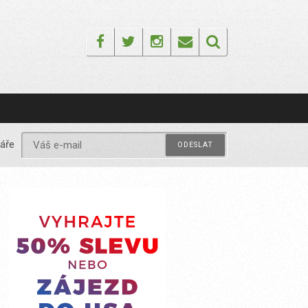
Facebook
Twitter
Instagram
Email
áře