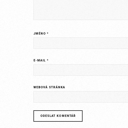
JMÉNO
*
E-MAIL
*
WEBOVÁ STRÁNKA