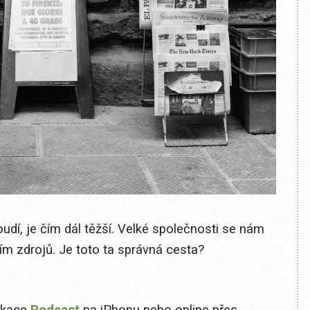
udí, je čím dál těžší. Velké společnosti se nám
ím zdrojů. Je toto ta správná cesta?