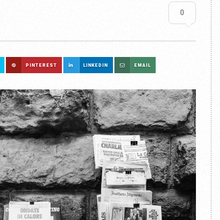
0
PINTEREST
LINKEDIN
EMAIL