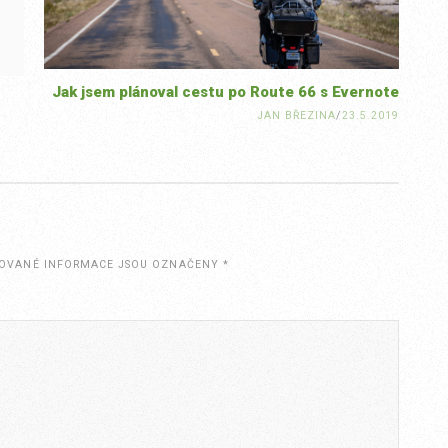
Jak jsem plánoval cestu po Route 66 s Evernote
JAN BŘEZINA
/
23.5.2019
OVANÉ INFORMACE JSOU OZNAČENY
*