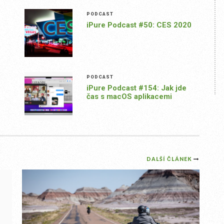
PODCAST
iPure Podcast #50: CES 2020
PODCAST
iPure Podcast #154: Jak jde
čas s macOS aplikacemi
DALŠÍ ČLÁNEK