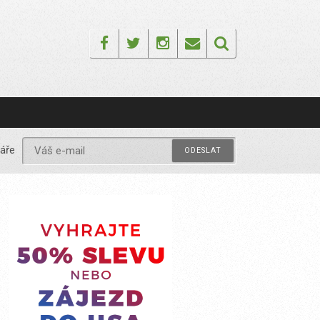
Facebook
Twitter
Instagram
Email
áře