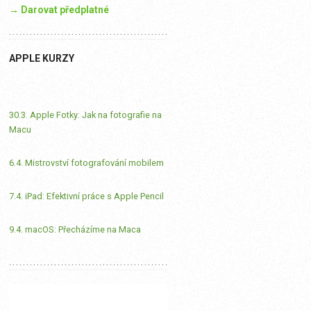
→ Darovat předplatné
APPLE KURZY
30.3. Apple Fotky: Jak na fotografie na
Macu
6.4. Mistrovství fotografování mobilem
7.4. iPad: Efektivní práce s Apple Pencil
9.4. macOS: Přecházíme na Maca