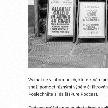
Vyznat se v informacích, které k nám pro
snaží pomoct různými výběry či filtrován
Poslechněte si další iPure Podcast.