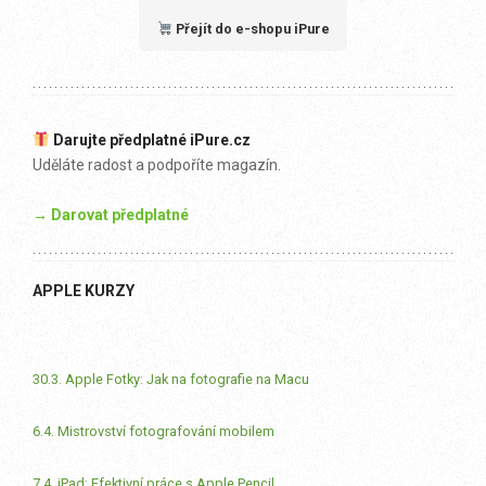
Přejít do e-shopu iPure
Darujte předplatné iPure.cz
Uděláte radost a podpoříte magazín.
→ Darovat předplatné
APPLE KURZY
30.3. Apple Fotky: Jak na fotografie na Macu
6.4. Mistrovství fotografování mobilem
7.4. iPad: Efektivní práce s Apple Pencil