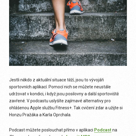
Jestli někdo z aktuální situace těží, jsou to vývojáři
sportovních aplikací. Pomocí nich se můžete neustále
udržovat v kondici, i když jsou posilovny a další sportoviště
zavřené. V podcastu uslyšíte zajímavé alternativy pro
ohlášenou Apple službu Fitness+. Tak cvičení zdar a užijte si
Honzu Pražáka a Karla Oprchala.
Podcast můžete poslouchat přímo v aplikaci
Podcast
na