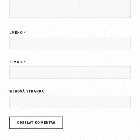
JMÉNO
*
E-MAIL
*
WEBOVÁ STRÁNKA