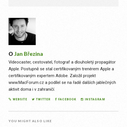
O
Jan Březina
Videocaster, cestovatel, fotograf a dlouholetý propagátor
Apple. Postupně se stal certifikovaným trenérem Apple a
certifikovaným expertem Adobe. Založil projekt
www.MacForum.cz a podílel se na řadě dalších jablečných
aktivit doma i v zahraničí.
WEBSITE
TWITTER
FACEBOOK
INSTAGRAM
YOU MIGHT ALSO LIKE