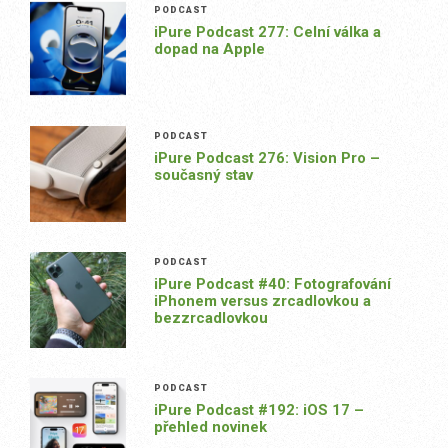
PODCAST
iPure Podcast 277: Celní válka a
dopad na Apple
PODCAST
iPure Podcast 276: Vision Pro –
současný stav
PODCAST
iPure Podcast #40: Fotografování
iPhonem versus zrcadlovkou a
bezzrcadlovkou
PODCAST
iPure Podcast #192: iOS 17 –
přehled novinek