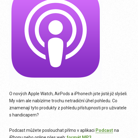
O nových Apple Watch, AirPods a iPhonech jste jistě již slyšeli.
My vám ale nabízíme trochu netradiční úhel pohledu. Co
znamenají tyto produkty z pohledu přístupnosti pro uživatele
s handicapem?
Podcast můžete poslouchat přímo v aplikaci
Podcast
na
iPhonu nebo online přes web:
formát MP3
.