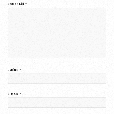
KOMENTÁŘ
*
JMÉNO
*
E-MAIL
*