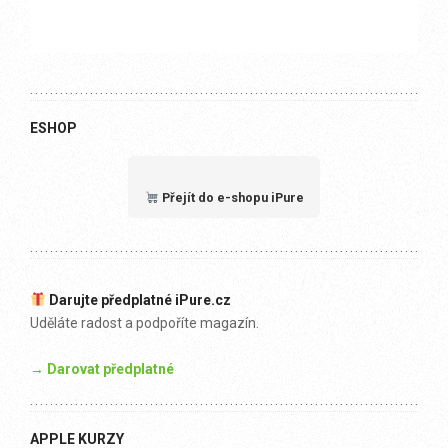
ESHOP
Přejít do e-shopu iPure
Darujte předplatné iPure.cz
Uděláte radost a podpoříte magazín.
→ Darovat předplatné
APPLE KURZY