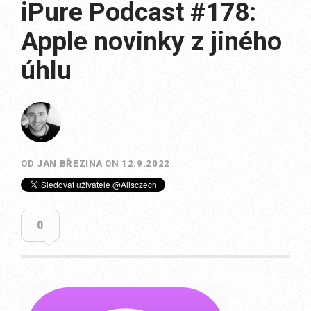
iPure Podcast #178:
Apple novinky z jiného
úhlu
OD
JAN BŘEZINA
ON
12.9.2022
0