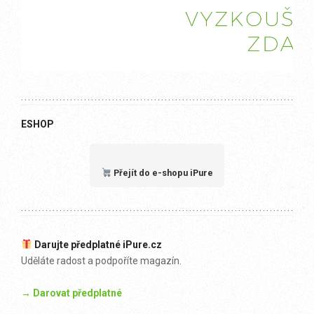
ESHOP
Přejít do e-shopu iPure
Darujte předplatné iPure.cz
Uděláte radost a podpoříte magazín.
→ Darovat předplatné