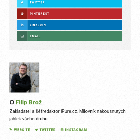
TWITTER
PINTEREST
LINKEDIN
EMAIL
O
Filip Brož
Zakladatel a šéfredaktor iPure.cz. Milovník nakousnutých
jablek všeho druhu.
WEBSITE
TWITTER
INSTAGRAM