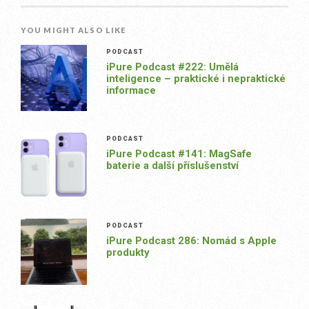
YOU MIGHT ALSO LIKE
PODCAST
iPure Podcast #222: Umělá
inteligence – praktické i nepraktické
informace
PODCAST
iPure Podcast #141: MagSafe
baterie a další příslušenství
PODCAST
iPure Podcast 286: Nomád s Apple
produkty