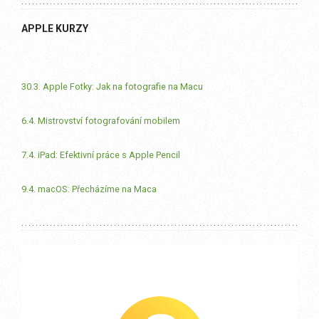
APPLE KURZY
30.3. Apple Fotky: Jak na fotografie na Macu
6.4. Mistrovství fotografování mobilem
7.4. iPad: Efektivní práce s Apple Pencil
9.4. macOS: Přecházíme na Maca