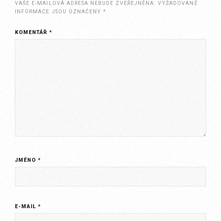
VAŠE E-MAILOVÁ ADRESA NEBUDE ZVEŘEJNĚNA.
VYŽADOVANÉ
INFORMACE JSOU OZNAČENY
*
KOMENTÁŘ
*
JMÉNO
*
E-MAIL
*