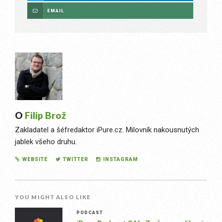
EMAIL
O
Filip Brož
Zakladatel a šéfredaktor iPure.cz. Milovník nakousnutých
jablek všeho druhu.
WEBSITE
TWITTER
INSTAGRAM
YOU MIGHT ALSO LIKE
PODCAST