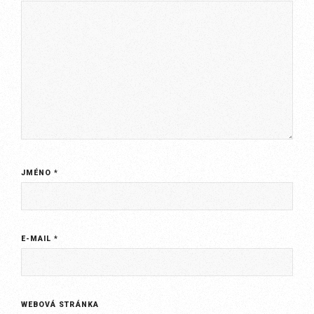
JMÉNO
*
E-MAIL
*
WEBOVÁ STRÁNKA