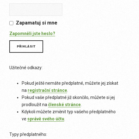
Zapamatuj si mne
Zapomněli jste heslo?
Užitečné odkazy:
Pokud ještě nemáte předplatné, můžete jej získat
na
registrační stránce
.
Pokud vaše předplatné již skončilo, můžete si jej
prodloužit na
členské stránce
.
Kdykoli můžete změnit typ vašeho předplatného
ve
správě svého účtu
.
Typy předplatného: