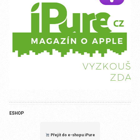
ESHOP
Přejít do e-shopu iPure