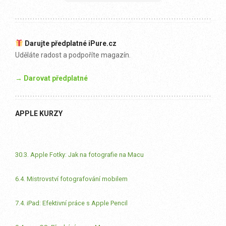
Darujte předplatné iPure.cz
Uděláte radost a podpoříte magazín.
→ Darovat předplatné
APPLE KURZY
30.3. Apple Fotky: Jak na fotografie na Macu
6.4. Mistrovství fotografování mobilem
7.4. iPad: Efektivní práce s Apple Pencil