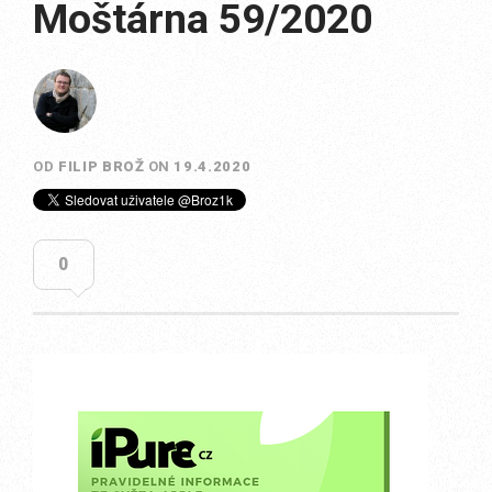
Moštárna 59/2020
OD
FILIP BROŽ
ON
19.4.2020
0