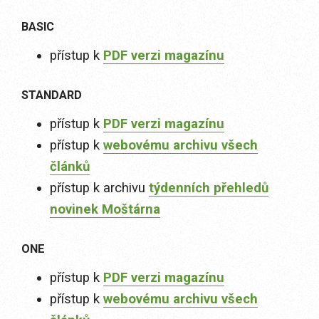
BASIC
přístup k
PDF verzi magazínu
STANDARD
přístup k
PDF verzi magazínu
přístup k
webovému archivu všech
článků
přístup k archivu
týdenních přehledů
novinek Moštárna
ONE
přístup k
PDF verzi magazínu
přístup k
webovému archivu všech