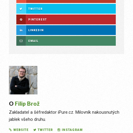
TWITTER
PINTEREST
LINKEDIN
EMAIL
O
Filip Brož
Zakladatel a šéfredaktor iPure.cz. Milovník nakousnutých
jablek všeho druhu.
WEBSITE
TWITTER
INSTAGRAM