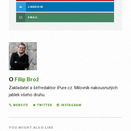
LINKEDIN
EMAIL
O
Filip Brož
Zakladatel a šéfredaktor iPure.cz. Milovník nakousnutých
jablek všeho druhu.
WEBSITE
TWITTER
INSTAGRAM
YOU MIGHT ALSO LIKE