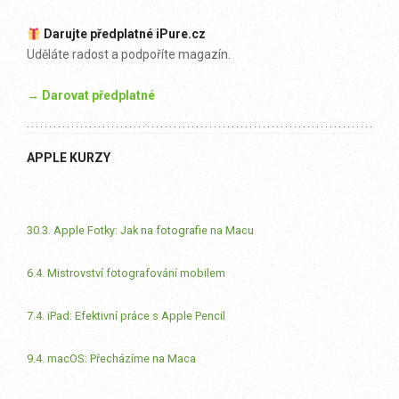
Darujte předplatné iPure.cz
Uděláte radost a podpoříte magazín.
→ Darovat předplatné
APPLE KURZY
30.3. Apple Fotky: Jak na fotografie na Macu
6.4. Mistrovství fotografování mobilem
7.4. iPad: Efektivní práce s Apple Pencil
9.4. macOS: Přecházíme na Maca