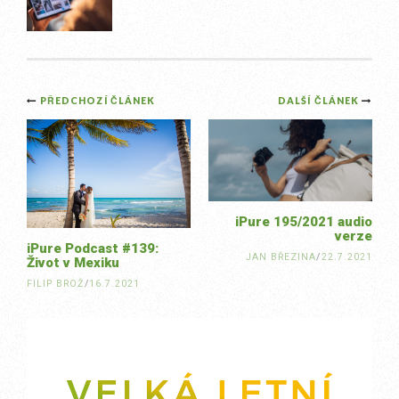
Post
PŘEDCHOZÍ ČLÁNEK
DALŠÍ ČLÁNEK
navigation
iPure 195/2021 audio
verze
iPure Podcast #139:
JAN BŘEZINA
/
22.7.2021
Život v Mexiku
FILIP BROŽ
/
16.7.2021