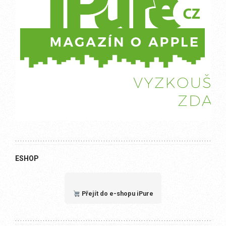
ESHOP
Přejít do e-shopu iPure