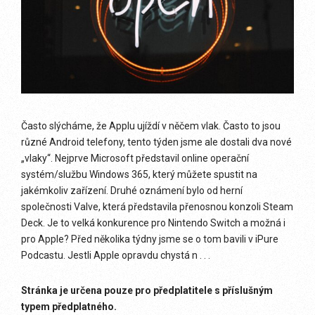
Často slýcháme, že Applu ujíždí v něčem vlak. Často to jsou
různé Android telefony, tento týden jsme ale dostali dva nové
„vlaky“. Nejprve Microsoft představil online operační
systém/službu Windows 365, který můžete spustit na
jakémkoliv zařízení. Druhé oznámení bylo od herní
společnosti Valve, která představila přenosnou konzoli Steam
Deck. Je to velká konkurence pro Nintendo Switch a možná i
pro Apple? Před několika týdny jsme se o tom bavili v iPure
Podcastu. Jestli Apple opravdu chystá n . . .
Stránka je určena pouze pro předplatitele s příslušným
typem předplatného.