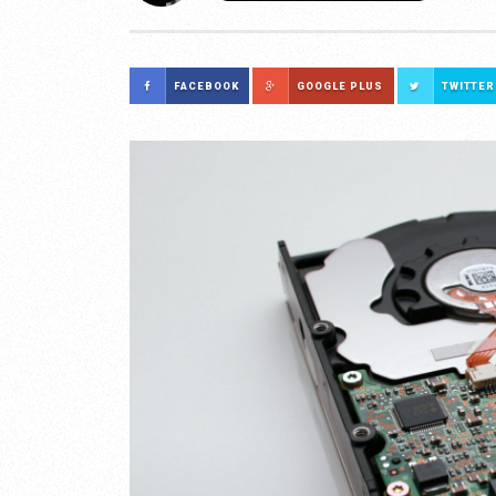
FACEBOOK
GOOGLE PLUS
TWITTER