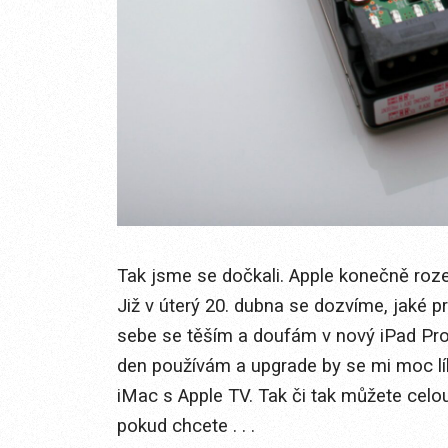
Tak jsme se dočkali. Apple konečně roze
Již v úterý 20. dubna se dozvíme, jaké p
sebe se těším a doufám v nový iPad Pro 
den používám a upgrade by se mi moc lí
iMac s Apple TV. Tak či tak můžete celou
pokud chcete . . .