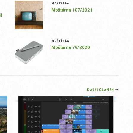
MOŠTÁRNA
Moštárna 107/2021
í
MOŠTÁRNA
Moštárna 79/2020
DALŠÍ ČLÁNEK