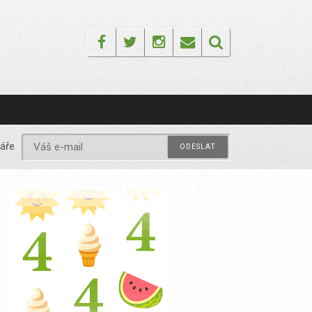
Facebook
Twitter
Instagram
Email
áře