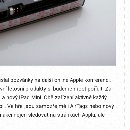
slal pozvánky na další online Apple konferenci.
rvní letošní produkty si budeme moct pořídit. Za
a nový iPad Mini. Obě zařízení aktivně každý
bil. Ve hře jsou samozřejmě i AirTags nebo nový
 akci nejen sledovat na stránkách Applu, ale