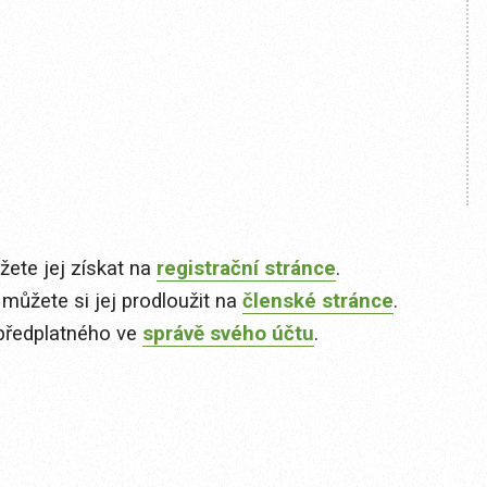
ete jej získat na
registrační stránce
.
 můžete si jej prodloužit na
členské stránce
.
předplatného ve
správě svého účtu
.