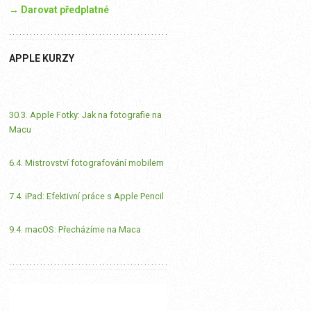
→ Darovat předplatné
APPLE KURZY
30.3. Apple Fotky: Jak na fotografie na
Macu
6.4. Mistrovství fotografování mobilem
7.4. iPad: Efektivní práce s Apple Pencil
9.4. macOS: Přecházíme na Maca