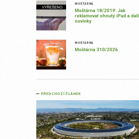
MOŠTÁRNA
Moštárna 18/2019: Jak
reklamovat ohnutý iPad a dalš
novinky
MOŠTÁRNA
Moštárna 310/2026
Post
PŘEDCHOZÍ ČLÁNEK
navigation