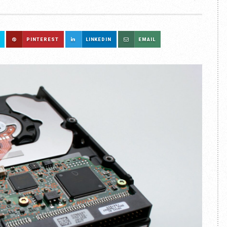
PINTEREST
LINKEDIN
EMAIL