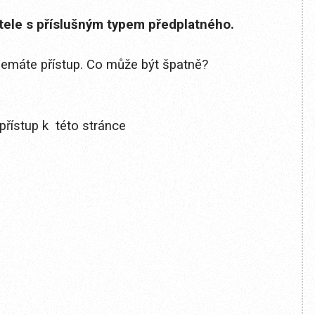
itele s příslušným typem předplatného.
 nemáte přístup. Co může být špatně?
přístup k této stránce