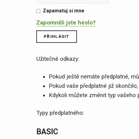
Zapamatuj si mne
Zapomněli jste heslo?
Užitečné odkazy:
Pokud ještě nemáte předplatné, můž
Pokud vaše předplatné již skončilo,
Kdykoli můžete změnit typ vašeho 
Typy předplatného:
BASIC