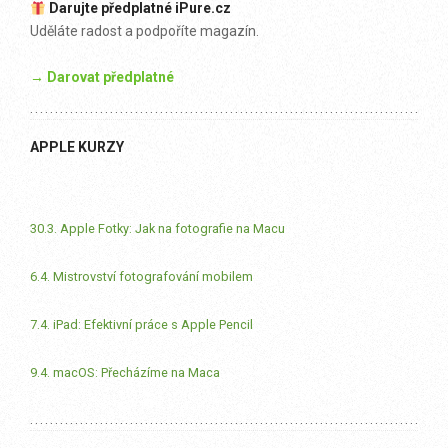
Darujte předplatné iPure.cz
Uděláte radost a podpoříte magazín.
→ Darovat předplatné
APPLE KURZY
30.3. Apple Fotky: Jak na fotografie na Macu
6.4. Mistrovství fotografování mobilem
7.4. iPad: Efektivní práce s Apple Pencil
9.4. macOS: Přecházíme na Maca