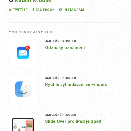
TWITTER
FACEBOOK
INSTAGRAM
YOU MIGHT ALSO LIKE
JABLEČNÉ PICOLLO
Odznaky oznámení
JABLEČNÉ PICOLLO
Rychlé vyhledávání ve Finderu
JABLEČNÉ PICOLLO
Slide Over pro iPad je zpět!