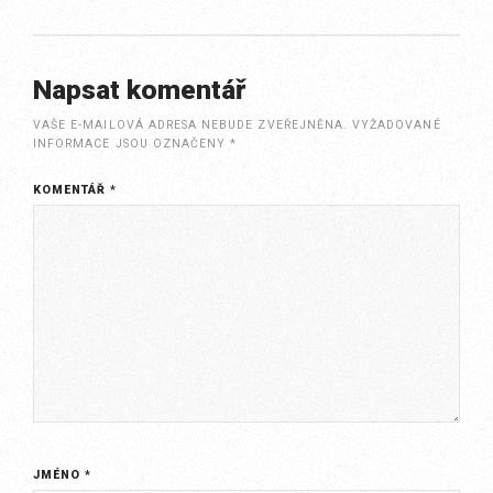
Napsat komentář
VAŠE E-MAILOVÁ ADRESA NEBUDE ZVEŘEJNĚNA.
VYŽADOVANÉ
INFORMACE JSOU OZNAČENY
*
KOMENTÁŘ
*
JMÉNO
*