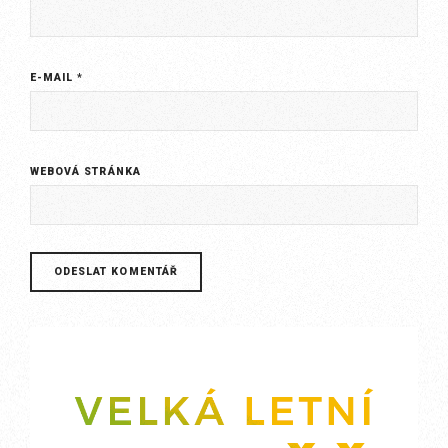
E-MAIL
*
WEBOVÁ STRÁNKA