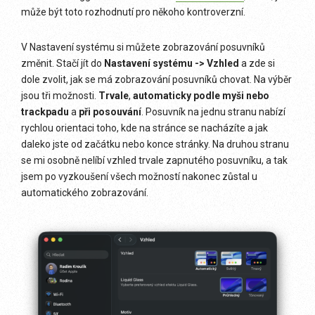
může být toto rozhodnutí pro někoho kontroverzní.
V Nastavení systému si můžete zobrazování posuvníků
změnit. Stačí jít do
Nastavení systému -> Vzhled
a zde si
dole zvolit, jak se má zobrazování posuvníků chovat. Na výběr
jsou tři možnosti.
Trvale
,
automaticky podle myši nebo
trackpadu
a
při posouvání
. Posuvník na jednu stranu nabízí
rychlou orientaci toho, kde na stránce se nacházíte a jak
daleko jste od začátku nebo konce stránky. Na druhou stranu
se mi osobně nelíbí vzhled trvale zapnutého posuvníku, a tak
jsem po vyzkoušení všech možností nakonec zůstal u
automatického zobrazování.