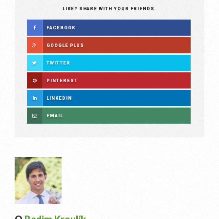
LIKE? SHARE WITH YOUR FRIENDS.
FACEBOOK
GOOGLE PLUS
TWITTER
PINTEREST
LINKEDIN
EMAIL
O
Radim Kroulík