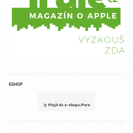
ESHOP
Přejít do e-shopu iPure