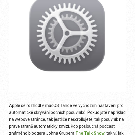
Apple se rozhodl v macOS Tahoe ve výchozím nastavení pro
automatické skrývání bočních posuvníků. Pokud jste například
na webové stránce, tak jestliže nescrollujete, tak posuvník na
pravé straně automaticky zmizí. Kdo poslouchá podcast
známého bloggera Johna Grubera
The Talk Show
, tak ví, jak