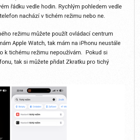
ovém řádku vedle hodin. Rychlým pohledem vedle
š telefon nachází v tichém režimu nebo ne.
ichého režimu můžete použít ovládací centrum
o mám Apple Watch, tak mám na iPhonu neustále
ítko k tichému režimu nepoužívám. Pokud si
onu, tak si můžete přidat Zkratku pro tichý