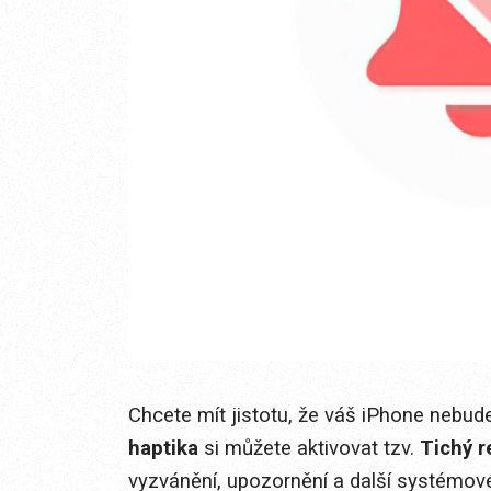
Chcete mít jistotu, že váš iPhone nebu
haptika
si můžete aktivovat tzv.
Tichý r
vyzvánění, upozornění a další systémové