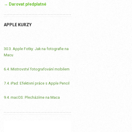
→ Darovat předplatné
APPLE KURZY
30.3. Apple Fotky: Jak na fotografie na
Macu
6.4. Mistrovství fotografování mobilem
7.4. iPad: Efektivní práce s Apple Pencil
9.4. macOS: Přecházíme na Maca