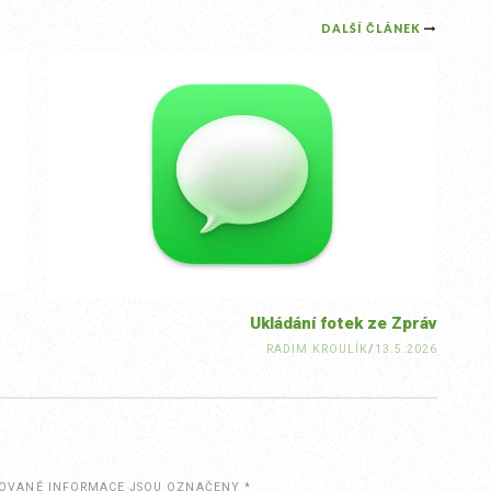
DALŠÍ ČLÁNEK
Ukládání fotek ze Zpráv
RADIM KROULÍK
/
13.5.2026
OVANÉ INFORMACE JSOU OZNAČENY
*