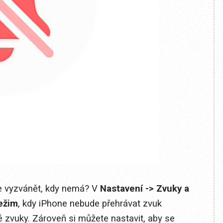
de vyzvánět, kdy nemá? V
Nastavení -> Zvuky a
ežim
, kdy iPhone nebude přehrávat zvuk
 zvuky. Zároveň si můžete nastavit, aby se