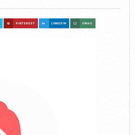
PINTEREST
LINKEDIN
EMAIL