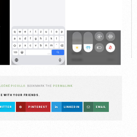
LEČNÉ PICOLLO
. BOOKMARK THE
PERMALINK
.
RE WITH YOUR FRIENDS.
WITTER
PINTEREST
LINKEDIN
EMAIL