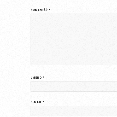
KOMENTÁŘ
*
JMÉNO
*
E-MAIL
*