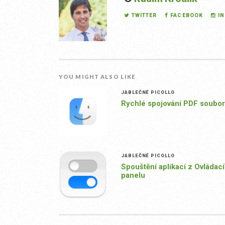
TWITTER
FACEBOOK
I
YOU MIGHT ALSO LIKE
JABLEČNÉ PICOLLO
Rychlé spojování PDF soubo
JABLEČNÉ PICOLLO
Spouštění aplikací z Ovládac
panelu