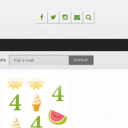
Facebook
Twitter
Instagram
Email
áře