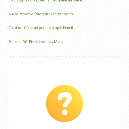
30.3. Apple Fotky: Jak na fotografie na Macu
6.4. Mistrovství fotografování mobilem
7.4. iPad: Efektivní práce s Apple Pencil
9.4. macOS: Přecházíme na Maca