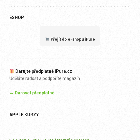
ESHOP
Přejít do e-shopu iPure
Darujte předplatné iPure.cz
Uděláte radost a podpoříte magazín.
→ Darovat předplatné
APPLE KURZY