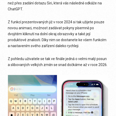
než přes zadání dotazu Siri, která vás následně odkáže na
ChatGPT.
Z funkcí prezentovaných již v roce 2024 si tak užijete pouze
novou animaci, možnost zadávat pokyny písemně po
dvojitém kliknutí na dolní okraj obrazovky a také její
produktové znalosti. Díky nim se dostanete ke všem funkcím
a nastavením svého zařízení daleko rychleji.
Z pohledu uživatele se tak ve finále jedná o velmi malý posun
a slibovaných velkých změn se snad dočkáme až v roce 2026.