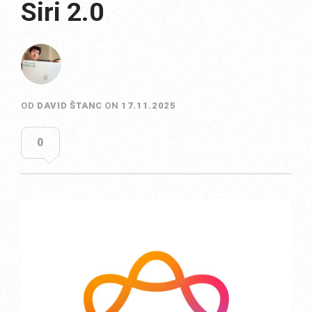
Siri 2.0
OD
DAVID ŠTANC
ON
17.11.2025
0