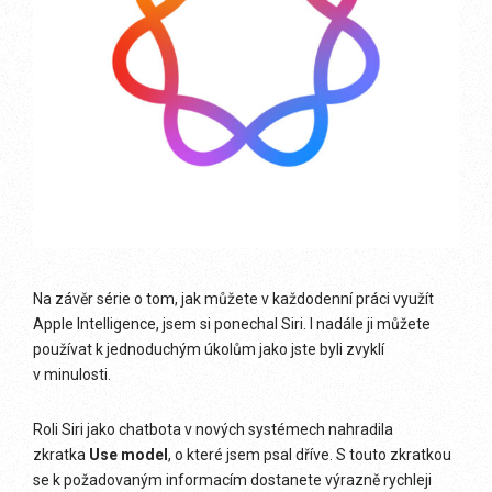
Na závěr série o tom, jak můžete v každodenní práci využít
Apple Intelligence, jsem si ponechal Siri. I nadále ji můžete
používat k jednoduchým úkolům jako jste byli zvyklí
v minulosti.
Roli Siri jako chatbota v nových systémech nahradila
zkratka
Use model
, o které jsem psal dříve. S touto zkratkou
se k požadovaným informacím dostanete výrazně rychleji