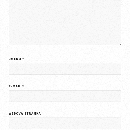
JMÉNO
*
E-MAIL
*
WEBOVÁ STRÁNKA