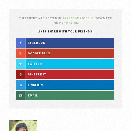
THIS ENTRY WAS POSTED IN
JABLEČNÉ PICOLLO
. BOOKMARK
THE
PERMALINK
.
LIKE? SHARE WITH YOUR FRIENDS.
FACEBOOK
GOOGLE PLUS
TWITTER
PINTEREST
LINKEDIN
EMAIL