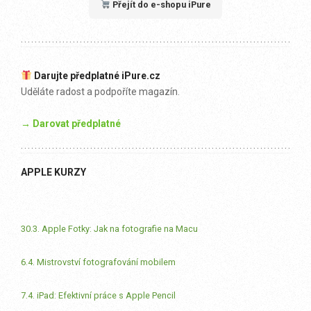
Přejít do e-shopu iPure
Darujte předplatné iPure.cz
Uděláte radost a podpoříte magazín.
→ Darovat předplatné
APPLE KURZY
30.3. Apple Fotky: Jak na fotografie na Macu
6.4. Mistrovství fotografování mobilem
7.4. iPad: Efektivní práce s Apple Pencil