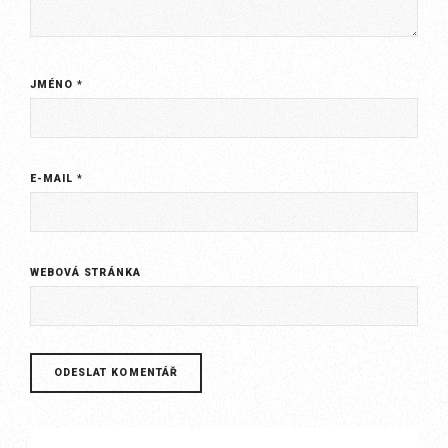
JMÉNO
*
E-MAIL
*
WEBOVÁ STRÁNKA