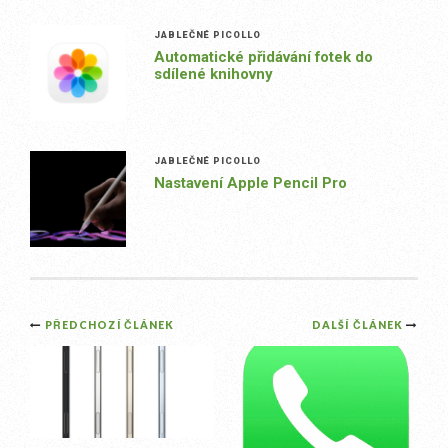
JABLEČNÉ PICOLLO
Automatické přidávání fotek do
sdílené knihovny
JABLEČNÉ PICOLLO
Nastavení Apple Pencil Pro
Post
PŘEDCHOZÍ ČLÁNEK
DALŠÍ ČLÁNEK
navigation