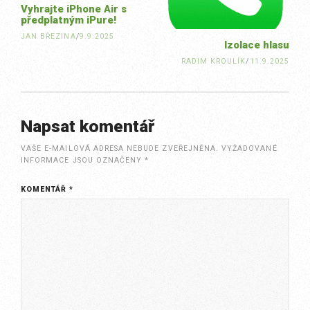
Vyhrajte iPhone Air s
předplatným iPure!
JAN BŘEZINA
/
9.9.2025
Izolace hlasu
RADIM KROULÍK
/
11.9.2025
Napsat komentář
VAŠE E-MAILOVÁ ADRESA NEBUDE ZVEŘEJNĚNA.
VYŽADOVANÉ
INFORMACE JSOU OZNAČENY
*
KOMENTÁŘ
*