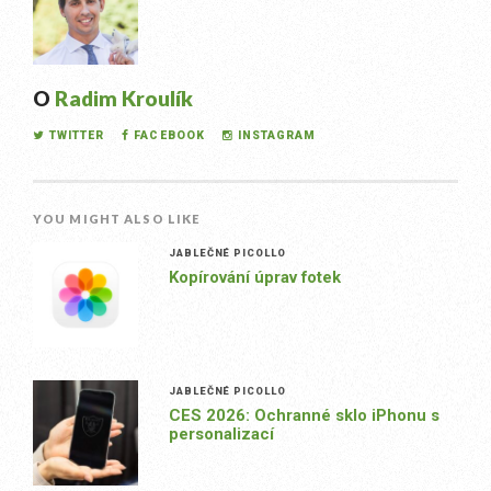
O
Radim Kroulík
TWITTER
FACEBOOK
INSTAGRAM
YOU MIGHT ALSO LIKE
JABLEČNÉ PICOLLO
Kopírování úprav fotek
JABLEČNÉ PICOLLO
CES 2026: Ochranné sklo iPhonu s
personalizací