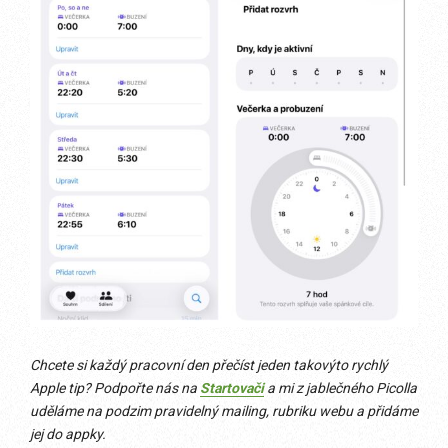
Chcete si každý pracovní den přečíst jeden takovýto rychlý
Apple tip? Podpořte nás na
Startovači
a mi z jablečného Picolla
uděláme na podzim pravidelný mailing, rubriku webu a přidáme
jej do appky.