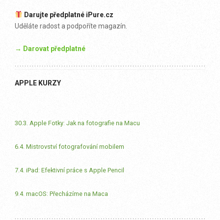
Darujte předplatné iPure.cz
Uděláte radost a podpoříte magazín.
→ Darovat předplatné
APPLE KURZY
30.3. Apple Fotky: Jak na fotografie na Macu
6.4. Mistrovství fotografování mobilem
7.4. iPad: Efektivní práce s Apple Pencil
9.4. macOS: Přecházíme na Maca