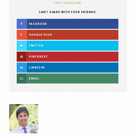
THE
PERMALINK
.
LIKE? SHARE WITH YOUR FRIENDS.
FACEBOOK
GOOGLE PLUS
TWITTER
PINTEREST
LINKEDIN
EMAIL