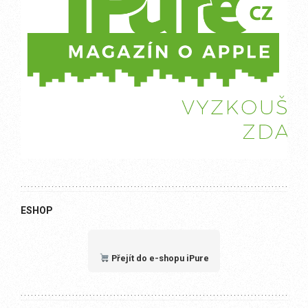
ESHOP
Přejít do e-shopu iPure