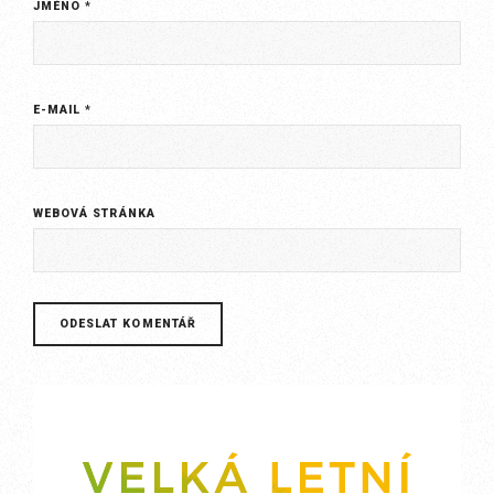
JMÉNO
*
E-MAIL
*
WEBOVÁ STRÁNKA