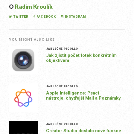
O
Radim Kroulík
TWITTER
FACEBOOK
INSTAGRAM
YOU MIGHT ALSO LIKE
JABLEČNÉ PICOLLO
Jak zjistit počet fotek konkrétním
objektivem
JABLEČNÉ PICOLLO
Apple Intelligence: Psací
nástroje, chytřejší Mail a Poznámky
JABLEČNÉ PICOLLO
Creator Studio dostalo nové funkce