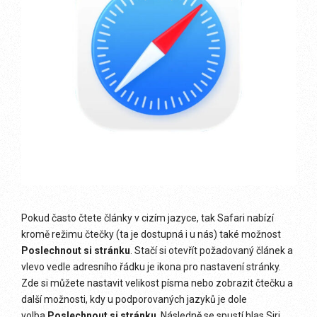
Pokud často čtete články v cizím jazyce, tak Safari nabízí
kromě režimu čtečky (ta je dostupná i u nás) také možnost
Poslechnout si stránku
. Stačí si otevřít požadovaný článek a
vlevo vedle adresního řádku je ikona pro nastavení stránky.
Zde si můžete nastavit velikost písma nebo zobrazit čtečku a
další možnosti, kdy u podporovaných jazyků je dole
volba
Poslechnout si stránku
. Následně se spustí hlas Siri,