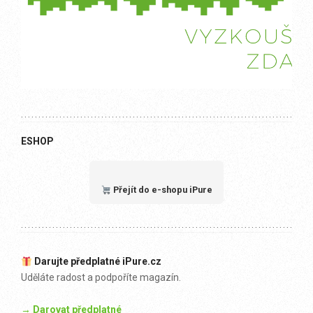
ESHOP
Přejít do e-shopu iPure
Darujte předplatné iPure.cz
Uděláte radost a podpoříte magazín.
→ Darovat předplatné