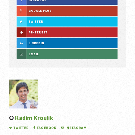
GOOGLE PLUS
TWITTER
PINTEREST
LINKEDIN
EMAIL
O
Radim Kroulík
TWITTER
FACEBOOK
INSTAGRAM