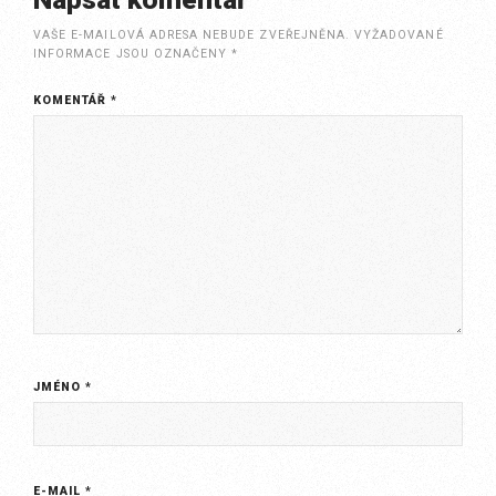
VAŠE E-MAILOVÁ ADRESA NEBUDE ZVEŘEJNĚNA.
VYŽADOVANÉ
INFORMACE JSOU OZNAČENY
*
KOMENTÁŘ
*
JMÉNO
*
E-MAIL
*