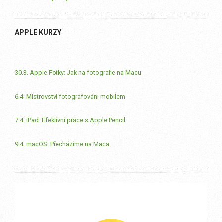
APPLE KURZY
30.3. Apple Fotky: Jak na fotografie na Macu
6.4. Mistrovství fotografování mobilem
7.4. iPad: Efektivní práce s Apple Pencil
9.4. macOS: Přecházíme na Maca