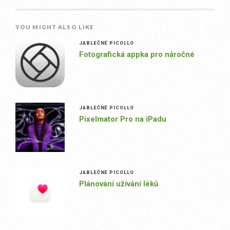
YOU MIGHT ALSO LIKE
JABLEČNÉ PICOLLO
Fotografická appka pro náročné
JABLEČNÉ PICOLLO
Pixelmator Pro na iPadu
JABLEČNÉ PICOLLO
Plánování užívání léků