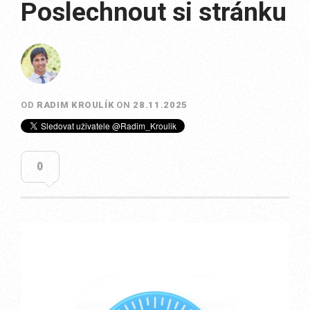
Poslechnout si stránku
OD
RADIM KROULÍK
ON
28.11.2025
0