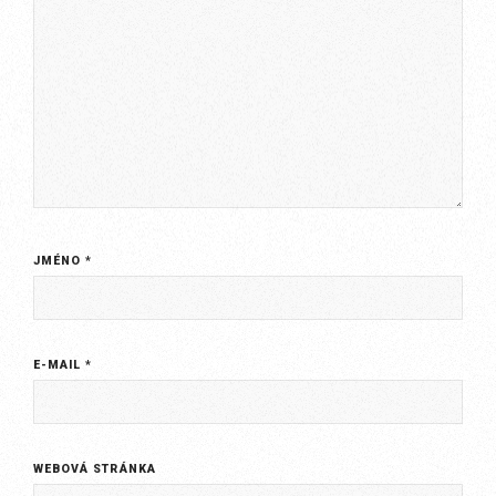
JMÉNO
*
E-MAIL
*
WEBOVÁ STRÁNKA