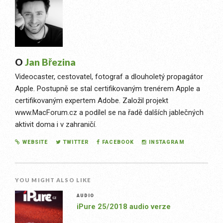
O
Jan Březina
Videocaster, cestovatel, fotograf a dlouholetý propagátor
Apple. Postupně se stal certifikovaným trenérem Apple a
certifikovaným expertem Adobe. Založil projekt
www.MacForum.cz a podílel se na řadě dalších jablečných
aktivit doma i v zahraničí.
WEBSITE
TWITTER
FACEBOOK
INSTAGRAM
YOU MIGHT ALSO LIKE
AUDIO
iPure 25/2018 audio verze