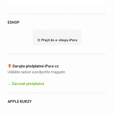
ESHOP
Přejít do e-shopu iPure
Darujte předplatné iPure.cz
Uděláte radost a podpoříte magazín.
→ Darovat předplatné
APPLE KURZY